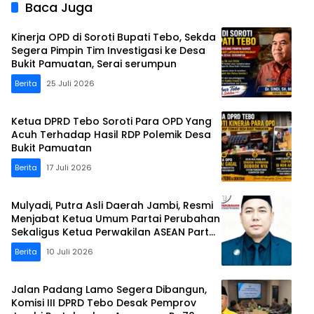
Baca Juga
Kinerja OPD di Soroti Bupati Tebo, Sekda
Segera Pimpin Tim Investigasi ke Desa
Bukit Pamuatan, Serai serumpun
Berita
25 Juli 2026
Ketua DPRD Tebo Soroti Para OPD Yang
Acuh Terhadap Hasil RDP Polemik Desa
Bukit Pamuatan
Berita
17 Juli 2026
Mulyadi, Putra Asli Daerah Jambi, Resmi
Menjabat Ketua Umum Partai Perubahan
Sekaligus Ketua Perwakilan ASEAN Partai
Perubahan di Malaysia
Berita
10 Juli 2026
Jalan Padang Lamo Segera Dibangun,
Komisi III DPRD Tebo Desak Pemprov