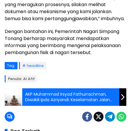
yang meragukan prosesnya, silakan melihat
dokumen atau mekanisme yang kami jalankan.
Semua bisa kami pertanggungjawabkan,” imbuhnya.
Dengan bantahan ini, Pemerintah Nagari Simpang
Tonang berharap masyarakat mendapatkan
informasi yang berimbang mengenai pelaksanaan
pembangunan fisik di nagari tersebut.
Tag:
headline
Penulis: Al Afif
AKP Muhammad Irsyad Fathurrachman,
Diwakili Ipda Azriyandi: Keselamatan Jalan
Raya Bukittinggi–Agam Tanggung Jawab
Bersama