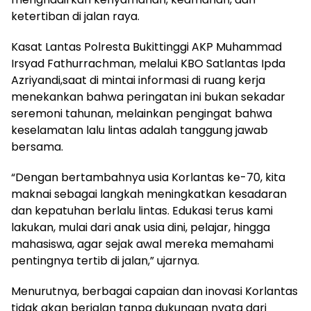
ketertiban di jalan raya.
Kasat Lantas Polresta Bukittinggi AKP Muhammad
Irsyad Fathurrachman, melalui KBO Satlantas Ipda
Azriyandi,saat di mintai informasi di ruang kerja
menekankan bahwa peringatan ini bukan sekadar
seremoni tahunan, melainkan pengingat bahwa
keselamatan lalu lintas adalah tanggung jawab
bersama.
“Dengan bertambahnya usia Korlantas ke-70, kita
maknai sebagai langkah meningkatkan kesadaran
dan kepatuhan berlalu lintas. Edukasi terus kami
lakukan, mulai dari anak usia dini, pelajar, hingga
mahasiswa, agar sejak awal mereka memahami
pentingnya tertib di jalan,” ujarnya.
Menurutnya, berbagai capaian dan inovasi Korlantas
tidak akan berjalan tanpa dukungan nyata dari