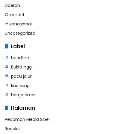
Daerah
Otomotif
Internasional
Uncategorized
Label
headline
Bukittinggi
pacu jalur
kuansing
harga emas
Halaman
Pedoman Media Siber
Redaksi