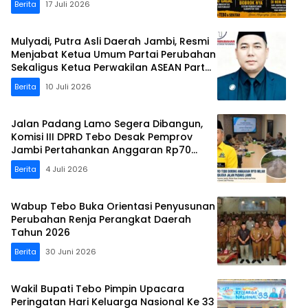
Berita
17 Juli 2026
Mulyadi, Putra Asli Daerah Jambi, Resmi
Menjabat Ketua Umum Partai Perubahan
Sekaligus Ketua Perwakilan ASEAN Partai
Perubahan di Malaysia
Berita
10 Juli 2026
Jalan Padang Lamo Segera Dibangun,
Komisi III DPRD Tebo Desak Pemprov
Jambi Pertahankan Anggaran Rp70
Miliar
Berita
4 Juli 2026
Wabup Tebo Buka Orientasi Penyusunan
Perubahan Renja Perangkat Daerah
Tahun 2026
Berita
30 Juni 2026
Wakil Bupati Tebo Pimpin Upacara
Peringatan Hari Keluarga Nasional Ke 33