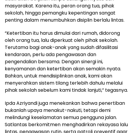
masyarakat. Karena itu, peran orang tua, pihak
sekolah, hingga pemangku kepentingan sangat
penting dalam menumbuhkan disiplin berlalu lintas.
“Ketertiban itu harus dimulai dari rumah, didorong
oleh orang tua, lalu diperkuat oleh pihak sekolah.
Terutama bagi anak-anak yang sudah difasilitasi
kendaraan, perlu ada pengawasan dan
pengendalian bersama. Dengan sinergi ini,
kenyamanan dan ketertiban akan semakin nyata.
Bahkan, untuk mendisiplinkan anak, kami akan
menyerahkan sistem tilang terlebih dahulu melalui
pihak sekolah sebelum kami tindak lanjuti,” tegasnya.
Ipda Azriyandi juga menekankan bahwa penertiban
bukanlah upaya menakut-nakuti, tetapi demi
melindungi keselamatan semua pengguna jalan.
Satlantas berkomitmen menghadirkan rekayasa lalu
lintas, pengawasan rutin, serta patroli preventif agar