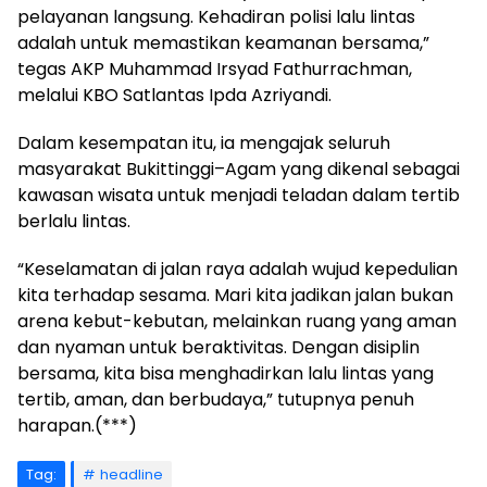
pelayanan langsung. Kehadiran polisi lalu lintas
adalah untuk memastikan keamanan bersama,”
tegas AKP Muhammad Irsyad Fathurrachman,
melalui KBO Satlantas Ipda Azriyandi.
Dalam kesempatan itu, ia mengajak seluruh
masyarakat Bukittinggi–Agam yang dikenal sebagai
kawasan wisata untuk menjadi teladan dalam tertib
berlalu lintas.
“Keselamatan di jalan raya adalah wujud kepedulian
kita terhadap sesama. Mari kita jadikan jalan bukan
arena kebut-kebutan, melainkan ruang yang aman
dan nyaman untuk beraktivitas. Dengan disiplin
bersama, kita bisa menghadirkan lalu lintas yang
tertib, aman, dan berbudaya,” tutupnya penuh
harapan.(***)
Tag:
headline