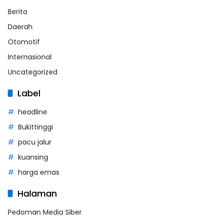
Berita
Daerah
Otomotif
Internasional
Uncategorized
Label
headline
Bukittinggi
pacu jalur
kuansing
harga emas
Halaman
Pedoman Media Siber