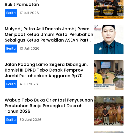
Bukit Pamuatan
Berita
17 Juli 2026
Mulyadi, Putra Asli Daerah Jambi, Resmi
Menjabat Ketua Umum Partai Perubahan
Sekaligus Ketua Perwakilan ASEAN Partai
Perubahan di Malaysia
Berita
10 Juli 2026
Jalan Padang Lamo Segera Dibangun,
Komisi III DPRD Tebo Desak Pemprov
Jambi Pertahankan Anggaran Rp70
Miliar
Berita
4 Juli 2026
Wabup Tebo Buka Orientasi Penyusunan
Perubahan Renja Perangkat Daerah
Tahun 2026
Berita
30 Juni 2026