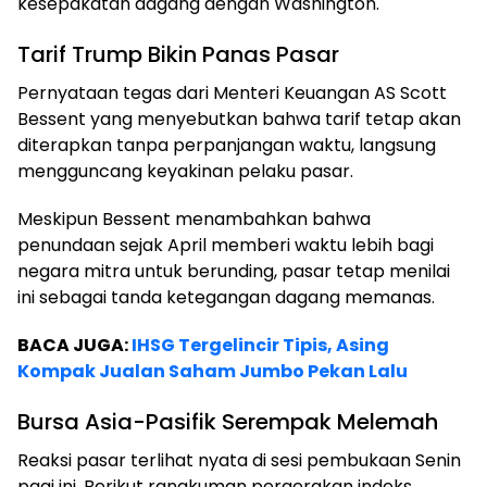
kesepakatan dagang dengan Washington.
Tarif Trump Bikin Panas Pasar
Pernyataan tegas dari Menteri Keuangan AS Scott
Bessent yang menyebutkan bahwa tarif tetap akan
diterapkan tanpa perpanjangan waktu, langsung
mengguncang keyakinan pelaku pasar.
Meskipun Bessent menambahkan bahwa
penundaan sejak April memberi waktu lebih bagi
negara mitra untuk berunding, pasar tetap menilai
ini sebagai tanda ketegangan dagang memanas.
BACA JUGA:
IHSG Tergelincir Tipis, Asing
Kompak Jualan Saham Jumbo Pekan Lalu
Bursa Asia-Pasifik Serempak Melemah
Reaksi pasar terlihat nyata di sesi pembukaan Senin
pagi ini. Berikut rangkuman pergerakan indeks