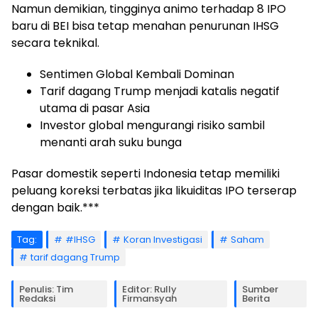
Namun demikian, tingginya animo terhadap 8 IPO
baru di BEI bisa tetap menahan penurunan IHSG
secara teknikal.
Sentimen Global Kembali Dominan
Tarif dagang Trump menjadi katalis negatif
utama di pasar Asia
Investor global mengurangi risiko sambil
menanti arah suku bunga
Pasar domestik seperti Indonesia tetap memiliki
peluang koreksi terbatas jika likuiditas IPO terserap
dengan baik.***
Tag:
#IHSG
Koran Investigasi
Saham
tarif dagang Trump
Penulis: Tim
Editor: Rully
Sumber
Redaksi
Firmansyah
Berita