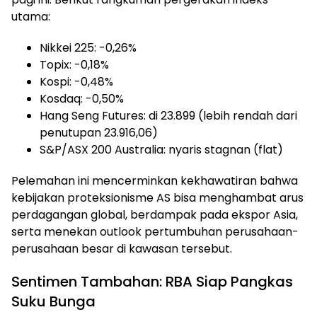
utama:
Nikkei 225: -0,26%
Topix: -0,18%
Kospi: -0,48%
Kosdaq: -0,50%
Hang Seng Futures: di 23.899 (lebih rendah dari
penutupan 23.916,06)
S&P/ASX 200 Australia: nyaris stagnan (flat)
Pelemahan ini mencerminkan kekhawatiran bahwa
kebijakan proteksionisme AS bisa menghambat arus
perdagangan global, berdampak pada ekspor Asia,
serta menekan outlook pertumbuhan perusahaan-
perusahaan besar di kawasan tersebut.
Sentimen Tambahan: RBA Siap Pangkas
Suku Bunga