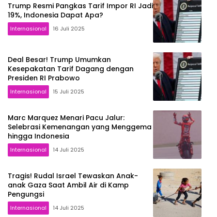
Trump Resmi Pangkas Tarif Impor RI Jadi
19%, Indonesia Dapat Apa?
Internasional
16 Juli 2025
Deal Besar! Trump Umumkan
Kesepakatan Tarif Dagang dengan
Presiden RI Prabowo
Internasional
15 Juli 2025
Marc Marquez Menari Pacu Jalur:
Selebrasi Kemenangan yang Menggema
hingga Indonesia
Internasional
14 Juli 2025
Tragis! Rudal Israel Tewaskan Anak-
anak Gaza Saat Ambil Air di Kamp
Pengungsi
Internasional
14 Juli 2025