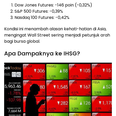
Dow Jones Futures: -146 poin (-0,32%)
S&P 500 Futures: -0,39%
Nasdaq 100 Futures: -0,42%
Kondisi ini menambah alasan kehati-hatian di Asia,
mengingat Wall Street sering menjadi petunjuk arah
bagi bursa global.
Apa Dampaknya ke IHSG?