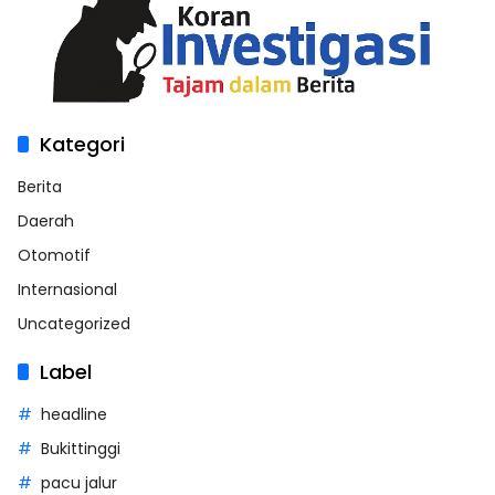
Kategori
Berita
Daerah
Otomotif
Internasional
Uncategorized
Label
headline
Bukittinggi
pacu jalur