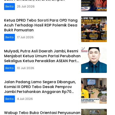
Berita
25 Juli 2026
Ketua DPRD Tebo Soroti Para OPD Yang
Acuh Terhadap Hasil RDP Polemik Desa
Bukit Pamuatan
Berita
17 Juli 2026
Mulyadi, Putra Asli Daerah Jambi, Resmi
Menjabat Ketua Umum Partai Perubahan
Sekaligus Ketua Perwakilan ASEAN Partai
Perubahan di Malaysia
Berita
10 Juli 2026
Jalan Padang Lamo Segera Dibangun,
Komisi III DPRD Tebo Desak Pemprov
Jambi Pertahankan Anggaran Rp70
Miliar
Berita
4 Juli 2026
Wabup Tebo Buka Orientasi Penyusunan