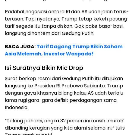
Padahal negosiasi antara RI dan AS udah jalan terus-
terusan. Tapi nyatanya, Trump tetap kekeh pasang
tarif segede itu tanpa diskon. Gak pake basa-basi,
langsung dihantem dari Gedung Putih.
BACA JUGA:
Tarif Dagang Trump Bikin Saham
Asia Melemah, Investor Waspada!
Isi Suratnya Bikin Mic Drop
Surat berkop resmi dari Gedung Putih itu ditujukan
langsung ke Presiden RI Prabowo Subianto. Trump
dengan gaya khasnya bilang kalau AS udah terlalu
lama rugi gara-gara defisit perdagangan sama
Indonesia.
“Tolong pahami, angka 32 persen ini masih ‘murah’
dibanding kerugian yang kita alami selama ini,” tulis