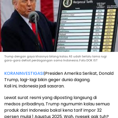
Trump dengan gaya khasnya bilang kalau AS udah terlalu lama rugi
gara-gara defisit perdagangan sama Indonesia..Foto DOK IST
KORANINVESTIGASI
|Presiden Amerika Serikat, Donald
Trump, lagi-lagi bikin geger dunia dagang.
Kali ini, Indonesia jadi sasaran.
Lewat surat resmi yang diposting langsung di
medsos pribadinya, Trump ngumumin kalau semua
produk dari Indonesia bakal kena tarif impor 32
persen mulai 1 Agustus 2025. Wah, nyesek gak tuh?