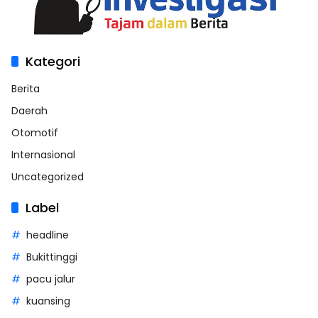
Kategori
Berita
Daerah
Otomotif
Internasional
Uncategorized
Label
headline
Bukittinggi
pacu jalur
kuansing