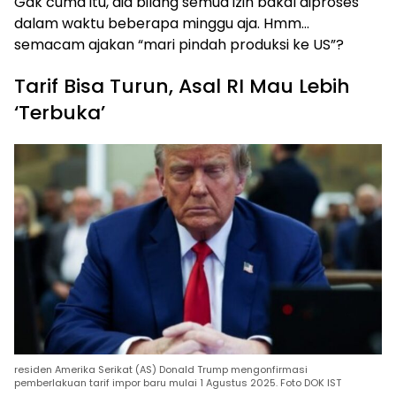
Gak cuma itu, dia bilang semua izin bakal diproses
dalam waktu beberapa minggu aja. Hmm…
semacam ajakan “mari pindah produksi ke US”?
Tarif Bisa Turun, Asal RI Mau Lebih
‘Terbuka’
residen Amerika Serikat (AS) Donald Trump mengonfirmasi
pemberlakuan tarif impor baru mulai 1 Agustus 2025. Foto DOK IST