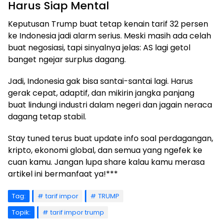
Harus Siap Mental
Keputusan Trump buat tetap kenain tarif 32 persen
ke Indonesia jadi alarm serius. Meski masih ada celah
buat negosiasi, tapi sinyalnya jelas: AS lagi getol
banget ngejar surplus dagang.
Jadi, Indonesia gak bisa santai-santai lagi. Harus
gerak cepat, adaptif, dan mikirin jangka panjang
buat lindungi industri dalam negeri dan jagain neraca
dagang tetap stabil.
Stay tuned terus buat update info soal perdagangan,
kripto, ekonomi global, dan semua yang ngefek ke
cuan kamu. Jangan lupa share kalau kamu merasa
artikel ini bermanfaat ya!***
Tag:
tarif impor
TRUMP
Topik:
tarif impor trump