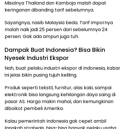
Misalnya Thailand dan Kamboja malah dapat
keringanan dibanding tarif sebelumnya.
Sayangnya, nasib Malaysia beda. Tarif impornya
malah naik jadi 25 persen dari sebelumnya 24
persen. Gak ada ampun juga tuh.
Dampak Buat Indonesia? Bisa Bikin
Nyesek Industri Ekspor
Nah, buat pelaku industri ekspor di Indonesia, kabar
ini jelas bikin pusing tujuh keliling.
Produk seperti tekstil, furnitur, alas kaki, sampai
elektronik bisa langsung kehilangan daya saing di
pasar AS. Harga makin mahal, dan kemungkinan
diboikot pembeli Amerika.
Kalau pemerintah Indonesia gak cepet ambil
langkah strategis, bisa-bisa banyak pelaku usaha