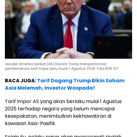
residen Amerika Serikat (AS) Donald Trump mengonfirmasi
pemberlakuan tarif impor baru mulai 1 Agustus 2025. Foto DOK IST
BACA JUGA:
Tarif Dagang Trump Bikin Saham
Asia Melemah, Investor Waspada!
Tarif impor AS yang akan berlaku mulai 1 Agustus
2025 terhadap negara yang belum mencapai
kesepakatan, menimbulkan kekhawatiran di
kawasan Asia-Pasifik.
Selain itu, pelaku pasar akan mencermati risalah