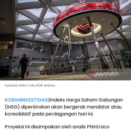
Ilustrasi IHSG. Foto DOK Antara
KORANINVESTIGASI
|Indeks Harga Saham Gabungan
(IHSG) diperkirakan akan bergerak mendatar atau
konsolidatif pada perdagangan hari ini.
Proyeksi ini disampaikan oleh analis Phintraco