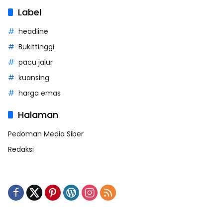
Label
headline
Bukittinggi
pacu jalur
kuansing
harga emas
Halaman
Pedoman Media Siber
Redaksi