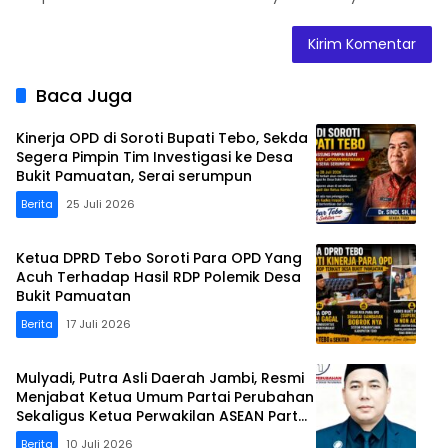
Baca Juga
Kinerja OPD di Soroti Bupati Tebo, Sekda
Segera Pimpin Tim Investigasi ke Desa
Bukit Pamuatan, Serai serumpun
Berita
25 Juli 2026
Ketua DPRD Tebo Soroti Para OPD Yang
Acuh Terhadap Hasil RDP Polemik Desa
Bukit Pamuatan
Berita
17 Juli 2026
Mulyadi, Putra Asli Daerah Jambi, Resmi
Menjabat Ketua Umum Partai Perubahan
Sekaligus Ketua Perwakilan ASEAN Partai
Perubahan di Malaysia
Berita
10 Juli 2026