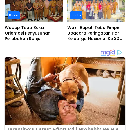
Berita
Berita
Wabup Tebo Buka
Wakil Bupati Tebo Pimpin
Orientasi Penyusunan
Upacara Peringatan Hari
Perubahan Renja
Keluarga Nasional Ke 33
Perangkat Daerah Tahun
Tahun 2026
2026