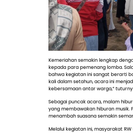
Kemeriahan semakin lengkap denga
kepada para pemenang lomba. Salah
bahwa kegiatan ini sangat berarti b
kali dalam setahun, acara ini men
kebersamaan antar warga,” tuturny
Sebagai puncak acara, malam hibur
yang membawakan hiburan musik. P
menambah suasana semakin semara
Melalui kegiatan ini, masyarakat 