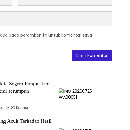
saya pada peramban ini untuk komentar saya
ekda Segera Pimpin Tim
erai serumpun
at (RDP) Komisi…
ng Acuh Terhadap Hasil