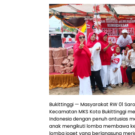
Bukittinggi — Masyarakat RW 01 Sa
Kecamatan MKS Kota Bukittinggi m
Indonesia dengan penuh antusias m
anak mengikuti lomba membawa kel
lomba joget yang berlangsung meri