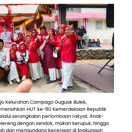
rojo Kelurahan Campago Guguak Bulek,
emeriahkan HUT ke-80 Kemerdekaan Republik
elalui serangkaian perlombaan rakyat. Anak-
ereng dengan sendok, makan kerupuk, hingga
ah dan mengundang keceriaan di lingkungan