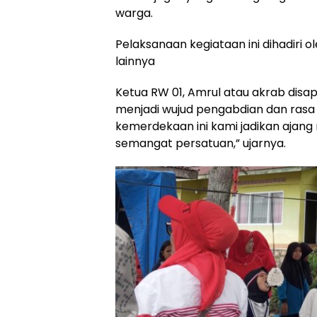
warga.
Pelaksanaan kegiataan ini dihadiri o
lainnya
Ketua RW 01, Amrul atau akrab dis
menjadi wujud pengabdian dan ras
kemerdekaan ini kami jadikan aja
semangat persatuan,” ujarnya.