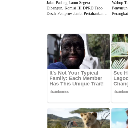
Jalan Padang Lamo Segera
Wabup Te
Dibangun, Komisi III DPRD Tebo
Penyusun
Desak Pemprov Jambi Pertahankan
Perangka
Anggaran Rp70 Miliar