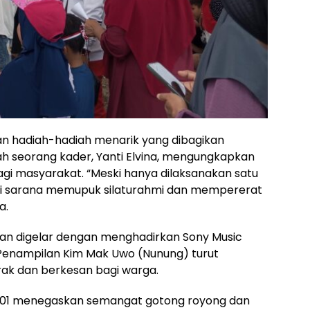
n hadiah-hadiah menarik yang dibagikan
 seorang kader, Yanti Elvina, mengungkapkan
agi masyarakat. “Meski hanya dilaksanakan satu
jadi sarana memupuk silaturahmi dan mempererat
a.
an digelar dengan menghadirkan Sony Music
enampilan Kim Mak Uwo (Nunung) turut
k dan berkesan bagi warga.
RW 01 menegaskan semangat gotong royong dan