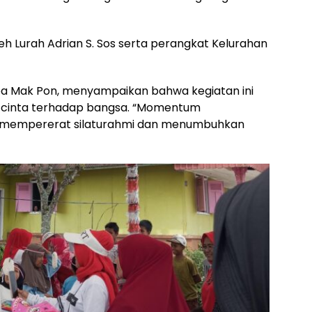
leh Lurah Adrian S. Sos serta perangkat Kelurahan
apa Mak Pon, menyampaikan bahwa kegiatan ini
a cinta terhadap bangsa. “Momentum
ng mempererat silaturahmi dan menumbuhkan