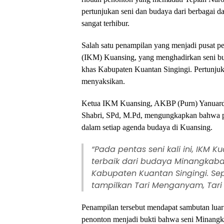
pertunjukan seni dan budaya dari berbagai d
sangat terhibur.
Salah satu penampilan yang menjadi pusat p
(IKM) Kuansing, yang menghadirkan seni b
khas Kabupaten Kuantan Singingi. Pertunjuk
menyaksikan.
Ketua IKM Kuansing, AKBP (Purn) Yanuard
Shabri, SPd, M.Pd, mengungkapkan bahwa p
dalam setiap agenda budaya di Kuansing.
“Pada pentas seni kali ini, IKM
terbaik dari budaya Minangkab
Kabupaten Kuantan Singingi. Sep
tampilkan Tari Menganyam, Tari P
Penampilan tersebut mendapat sambutan luar
penonton menjadi bukti bahwa seni Minang