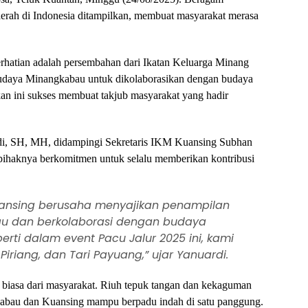
aerah di Indonesia ditampilkan, membuat masyarakat merasa
erhatian adalah persembahan dari Ikatan Keluarga Minang
udaya Minangkabau untuk dikolaborasikan dengan budaya
an ini sukses membuat takjub masyarakat yang hadir
i, SH, MH, didampingi Sekretaris IKM Kuansing Subhan
ihaknya berkomitmen untuk selalu memberikan kontribusi
 Kuansing berusaha menyajikan penampilan
au dan berkolaborasi dengan budaya
erti dalam event Pacu Jalur 2025 ini, kami
iriang, dan Tari Payuang,” ujar Yanuardi.
 biasa dari masyarakat. Riuh tepuk tangan dan kekaguman
kabau dan Kuansing mampu berpadu indah di satu panggung.