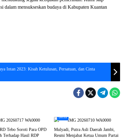
sipasi dalam mensukseskan budaya di Kabupaten Kuantan
a Intan 2023: Kisah Ketulusan, Persatuan, dan Cinta
Berita
RD Tebo Soroti Para OPD
Mulyadi, Putra Asli Daerah Jambi,
h Terhadap Hasil RDP
Resmi Menjabat Ketua Umum Partai