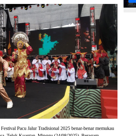
i Festival Pacu Jalur Tradisional 2025 benar-benar memukau
sa, Teluk Kuantan, Minggu (24/08/2025). Beragam