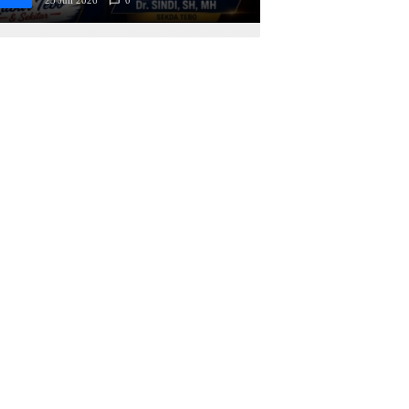
serumpun