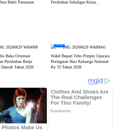
Desa Bukit Pamuatan
Perubahan Sekaligus Ketua
Perwakilan ASEAN Partai Perubahan
di Malaysia
Berita
bo Buka Orientasi
Wakil Bupati Tebo Pimpin Upacara
an Perubahan Renja
Peringatan Hari Keluarga Nasional
t Daerah Tahun 2026
Ke 33 Tahun 2026