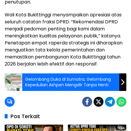
penutupan.
Wali Kota Bukittinggi menyampaikan apresiasi atas
seluruh catatan fraksi DPRD. “Rekomendasi DPRD
menjadi pedoman penting bagi kami dalam
meningkatkan kualitas pelayanan publik,” katanya.
Penetapan empat raperda strategis ini diharapkan
menguatkan tata kelola pemerintahan dan
memastikan pembangunan Kota Bukittinggi tahun
2026 berjalan lebih efektif dan responsif.
Gelombang Duka di Sumatra, Gelombang
Kepedulian Ashpen Mengalir Tanpa Henti
Pos Terkait