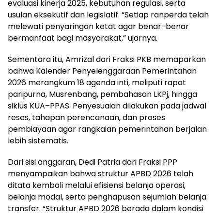
evaluasi kinerja 2025, kebutuhan regulasi, serta
usulan eksekutif dan legislatif. “Setiap ranperda telah
melewati penyaringan ketat agar benar-benar
bermanfaat bagi masyarakat,” ujarnya.
Sementara itu, Amrizal dari Fraksi PKB memaparkan
bahwa Kalender Penyelenggaraan Pemerintahan
2026 merangkum 18 agenda inti, meliputi rapat
paripurna, Musrenbang, pembahasan LKPj, hingga
siklus KUA–PPAS. Penyesuaian dilakukan pada jadwal
reses, tahapan perencanaan, dan proses
pembiayaan agar rangkaian pemerintahan berjalan
lebih sistematis.
Dari sisi anggaran, Dedi Patria dari Fraksi PPP
menyampaikan bahwa struktur APBD 2026 telah
ditata kembali melalui efisiensi belanja operasi,
belanja modal, serta penghapusan sejumlah belanja
transfer. “Struktur APBD 2026 berada dalam kondisi