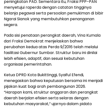
peningkatan PAD. Sementara itu, Fraksi PPP–PAN
menyetujui raperda dengan catatan tingginya
belanja pegawai serta persoalan pemukiman di bibir
Ngarai Sianok yang membutuhkan penanganan
segera.
Pada sisi penataan perangkat daerah, Vina Kumala
dari Fraksi Demokrat menjelaskan bahwa
perubahan kedua atas Perda 9/2016 telah melalui
fasilitasi Gubernur Sumbar. Struktur baru ini dinilai
lebih efisien, adaptif, dan sesuai kebutuhan
organisasi pemerintahan.
Ketua DPRD Kota Bukittinggi, Syaiful Efendi,
menegaskan bahwa keputusan bersama ini menjadi
pijakan kuat bagi arah pembangunan 2026.
“Harapan kami, struktur anggaran dan perangkat
daerah berjalan efisien serta selaras dengan
kebutuhan masyarakat,” ujarnya dalam pidato