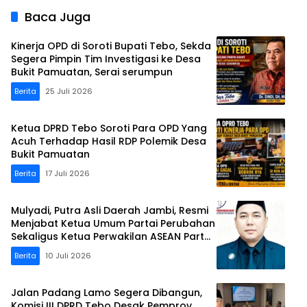
Baca Juga
Kinerja OPD di Soroti Bupati Tebo, Sekda
Segera Pimpin Tim Investigasi ke Desa
Bukit Pamuatan, Serai serumpun
Berita
25 Juli 2026
Ketua DPRD Tebo Soroti Para OPD Yang
Acuh Terhadap Hasil RDP Polemik Desa
Bukit Pamuatan
Berita
17 Juli 2026
Mulyadi, Putra Asli Daerah Jambi, Resmi
Menjabat Ketua Umum Partai Perubahan
Sekaligus Ketua Perwakilan ASEAN Partai
Perubahan di Malaysia
Berita
10 Juli 2026
Jalan Padang Lamo Segera Dibangun,
Komisi III DPRD Tebo Desak Pemprov