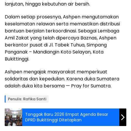
lanjutan, hingga kebutuhan air bersih.
Dalam setiap prosesnya, Ashpen mengutamakan
keselamatan relawan serta memastikan distribusi
bantuan berjalan terkoordinasi. Sebagai Lembaga
Amil Zakat yang telah dipercaya Baznas, Ashpen
berkantor pusat di Jl. Tabek Tuhua, Simpang
Panganak – Mandiangin Koto Selayan, Kota
Bukittinggi.
Ashpen mengajak masyarakat memperkuat
solidaritas dan kepedulian. Karena duka Sumatera
adalah duka kita bersama — Pray for Sumatra.
Penulis: Rafika Santi
Tonggak Baru 2026 Empat Agenda Besar
DPRD Bukittinggi Ditetapkan