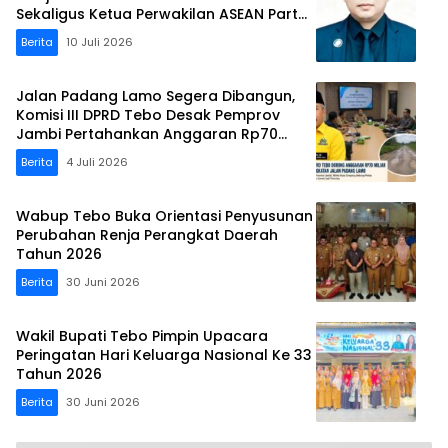
Sekaligus Ketua Perwakilan ASEAN Partai
Perubahan di Malaysia
Berita
10 Juli 2026
Jalan Padang Lamo Segera Dibangun,
Komisi III DPRD Tebo Desak Pemprov
Jambi Pertahankan Anggaran Rp70
Miliar
Berita
4 Juli 2026
Wabup Tebo Buka Orientasi Penyusunan
Perubahan Renja Perangkat Daerah
Tahun 2026
Berita
30 Juni 2026
Wakil Bupati Tebo Pimpin Upacara
Peringatan Hari Keluarga Nasional Ke 33
Tahun 2026
Berita
30 Juni 2026