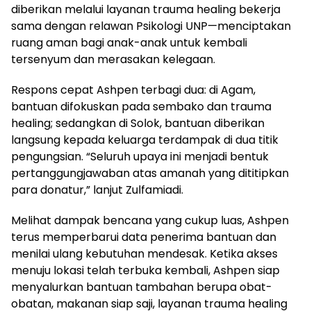
diberikan melalui layanan trauma healing bekerja
sama dengan relawan Psikologi UNP—menciptakan
ruang aman bagi anak-anak untuk kembali
tersenyum dan merasakan kelegaan.
Respons cepat Ashpen terbagi dua: di Agam,
bantuan difokuskan pada sembako dan trauma
healing; sedangkan di Solok, bantuan diberikan
langsung kepada keluarga terdampak di dua titik
pengungsian. “Seluruh upaya ini menjadi bentuk
pertanggungjawaban atas amanah yang dititipkan
para donatur,” lanjut Zulfamiadi.
Melihat dampak bencana yang cukup luas, Ashpen
terus memperbarui data penerima bantuan dan
menilai ulang kebutuhan mendesak. Ketika akses
menuju lokasi telah terbuka kembali, Ashpen siap
menyalurkan bantuan tambahan berupa obat-
obatan, makanan siap saji, layanan trauma healing