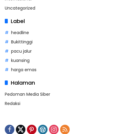
Uncategorized
Label
headline
Bukittinggi
pacu jalur
kuansing
harga emas
Halaman
Pedoman Media Siber
Redaksi