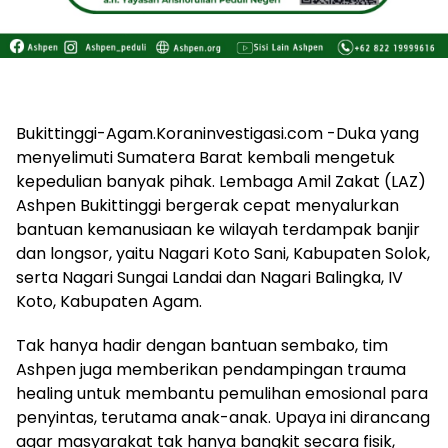
Bukittinggi-Agam.Koraninvestigasi.com -Duka yang
menyelimuti Sumatera Barat kembali mengetuk
kepedulian banyak pihak. Lembaga Amil Zakat (LAZ)
Ashpen Bukittinggi bergerak cepat menyalurkan
bantuan kemanusiaan ke wilayah terdampak banjir
dan longsor, yaitu Nagari Koto Sani, Kabupaten Solok,
serta Nagari Sungai Landai dan Nagari Balingka, IV
Koto, Kabupaten Agam.
Tak hanya hadir dengan bantuan sembako, tim
Ashpen juga memberikan pendampingan trauma
healing untuk membantu pemulihan emosional para
penyintas, terutama anak-anak. Upaya ini dirancang
agar masyarakat tak hanya bangkit secara fisik,