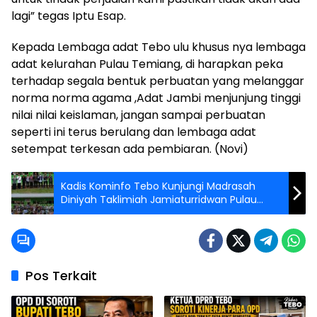
lagi” tegas Iptu Esap.
Kepada Lembaga adat Tebo ulu khusus nya lembaga
adat kelurahan Pulau Temiang, di harapkan peka
terhadap segala bentuk perbuatan yang melanggar
norma norma agama ,Adat Jambi menjunjung tinggi
nilai nilai keislaman, jangan sampai perbuatan
seperti ini terus berulang dan lembaga adat
setempat terkesan ada pembiaran. (Novi)
Kadis Kominfo Tebo Kunjungi Madrasah
Diniyah Taklimiah Jamiaturridwan Pulau
Temiang
Pos Terkait