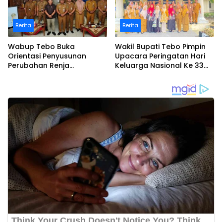
Berita
Berita
Wabup Tebo Buka
Wakil Bupati Tebo Pimpin
Orientasi Penyusunan
Upacara Peringatan Hari
Perubahan Renja
Keluarga Nasional Ke 33
Perangkat Daerah Tahun
Tahun 2026
2026