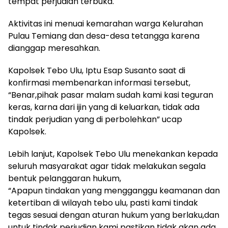
tempat perjudian terbuka.
Aktivitas ini menuai kemarahan warga Kelurahan
Pulau Temiang dan desa-desa tetangga karena
dianggap meresahkan.
Kapolsek Tebo Ulu, Iptu Esap Susanto saat di
konfirmasi membenarkan informasi tersebut,
“Benar,pihak pasar malam sudah kami kasi teguran
keras, karna dari ijin yang di keluarkan, tidak ada
tindak perjudian yang di perbolehkan” ucap
Kapolsek.
Lebih lanjut, Kapolsek Tebo Ulu menekankan kepada
seluruh masyarakat agar tidak melakukan segala
bentuk pelanggaran hukum,
“Apapun tindakan yang mengganggu keamanan dan
ketertiban di wilayah tebo ulu, pasti kami tindak
tegas sesuai dengan aturan hukum yang berlaku,dan
untuk tindak perjudian kami pastikan tidak akan ada