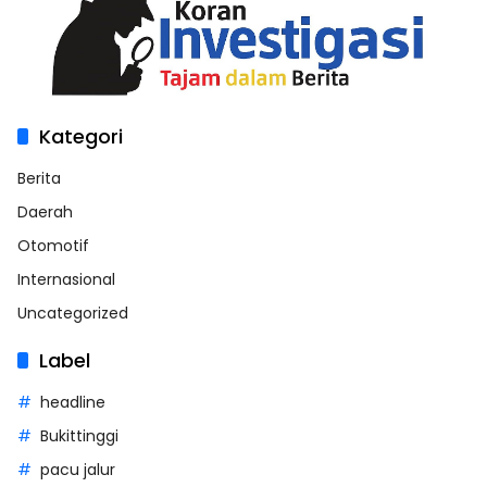
Kategori
Berita
Daerah
Otomotif
Internasional
Uncategorized
Label
headline
Bukittinggi
pacu jalur