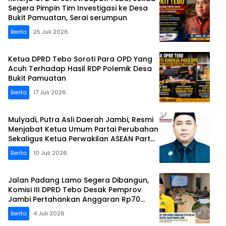
Segera Pimpin Tim Investigasi ke Desa
Bukit Pamuatan, Serai serumpun
Berita
25 Juli 2026
Ketua DPRD Tebo Soroti Para OPD Yang
Acuh Terhadap Hasil RDP Polemik Desa
Bukit Pamuatan
Berita
17 Juli 2026
Mulyadi, Putra Asli Daerah Jambi, Resmi
Menjabat Ketua Umum Partai Perubahan
Sekaligus Ketua Perwakilan ASEAN Partai
Perubahan di Malaysia
Berita
10 Juli 2026
Jalan Padang Lamo Segera Dibangun,
Komisi III DPRD Tebo Desak Pemprov
Jambi Pertahankan Anggaran Rp70
Miliar
Berita
4 Juli 2026