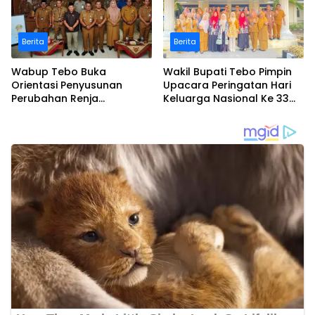
Berita
Berita
Wabup Tebo Buka
Wakil Bupati Tebo Pimpin
Orientasi Penyusunan
Upacara Peringatan Hari
Perubahan Renja
Keluarga Nasional Ke 33
Perangkat Daerah Tahun
Tahun 2026
2026