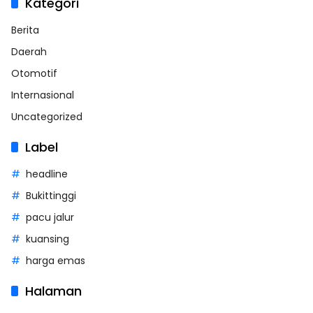
Kategori
Berita
Daerah
Otomotif
Internasional
Uncategorized
Label
headline
Bukittinggi
pacu jalur
kuansing
harga emas
Halaman