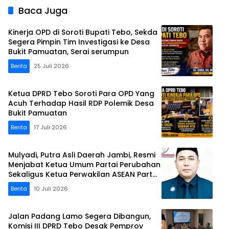
Baca Juga
Kinerja OPD di Soroti Bupati Tebo, Sekda
Segera Pimpin Tim Investigasi ke Desa
Bukit Pamuatan, Serai serumpun
Berita
25 Juli 2026
Ketua DPRD Tebo Soroti Para OPD Yang
Acuh Terhadap Hasil RDP Polemik Desa
Bukit Pamuatan
Berita
17 Juli 2026
Mulyadi, Putra Asli Daerah Jambi, Resmi
Menjabat Ketua Umum Partai Perubahan
Sekaligus Ketua Perwakilan ASEAN Partai
Perubahan di Malaysia
Berita
10 Juli 2026
Jalan Padang Lamo Segera Dibangun,
Komisi III DPRD Tebo Desak Pemprov