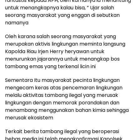
fantastis kepada APH, oleh karnanya ia menantang
untuk menangkapnya kalau bisa, ” Ujar salah
seorang masyarakat yang enggan di sebutkan
namanya
Oleh karana salah seorang masyarakat yang
merupakan aktivis lingkungan meminta langsung
Kapolda Riau Irjen Herry heryawan untuk
menurunkan jajarannya untuk menangkap bos
tambang emas yang terkenal licin ini
Sementara Itu masyarakat pecinta lingkungan
mengecam keras atas pencemaran lingkungan
melalu aktivitas tambang ilegal yang merusak
lingkungan dengan memorak porandakan dan
menambang menggunakan bahan kimia sehingga
merusak ekosistem
Terkait berita tambang ilegal yang beroperasi
bebas media ini telah mengkonfirmasi Kapolsek