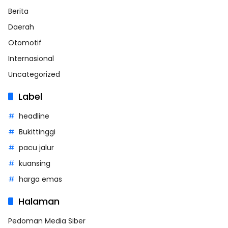
Berita
Daerah
Otomotif
Internasional
Uncategorized
Label
headline
Bukittinggi
pacu jalur
kuansing
harga emas
Halaman
Pedoman Media Siber