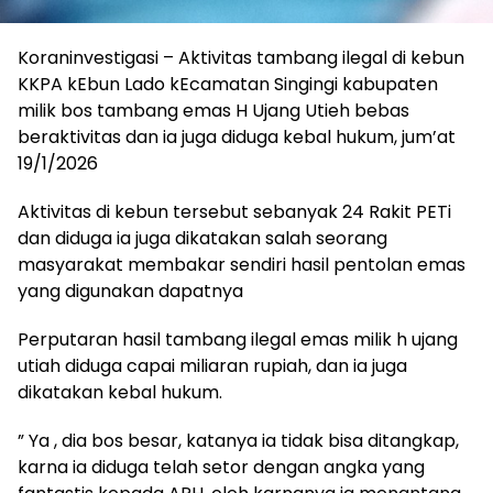
Koraninvestigasi – Aktivitas tambang ilegal di kebun
KKPA kEbun Lado kEcamatan Singingi kabupaten
milik bos tambang emas H Ujang Utieh bebas
beraktivitas dan ia juga diduga kebal hukum, jum’at
19/1/2026
Aktivitas di kebun tersebut sebanyak 24 Rakit PETi
dan diduga ia juga dikatakan salah seorang
masyarakat membakar sendiri hasil pentolan emas
yang digunakan dapatnya
Perputaran hasil tambang ilegal emas milik h ujang
utiah diduga capai miliaran rupiah, dan ia juga
dikatakan kebal hukum.
” Ya , dia bos besar, katanya ia tidak bisa ditangkap,
karna ia diduga telah setor dengan angka yang