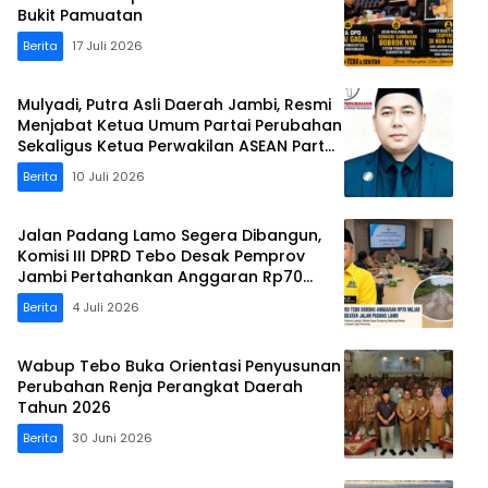
Bukit Pamuatan
Berita
17 Juli 2026
Mulyadi, Putra Asli Daerah Jambi, Resmi
Menjabat Ketua Umum Partai Perubahan
Sekaligus Ketua Perwakilan ASEAN Partai
Perubahan di Malaysia
Berita
10 Juli 2026
Jalan Padang Lamo Segera Dibangun,
Komisi III DPRD Tebo Desak Pemprov
Jambi Pertahankan Anggaran Rp70
Miliar
Berita
4 Juli 2026
Wabup Tebo Buka Orientasi Penyusunan
Perubahan Renja Perangkat Daerah
Tahun 2026
Berita
30 Juni 2026