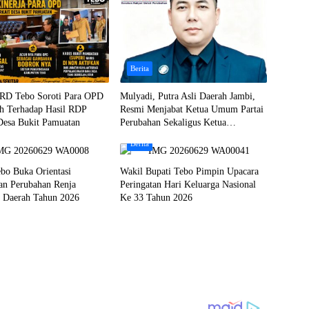
Berita
RD Tebo Soroti Para OPD
Mulyadi, Putra Asli Daerah Jambi,
h Terhadap Hasil RDP
Resmi Menjabat Ketua Umum Partai
Desa Bukit Pamuatan
Perubahan Sekaligus Ketua
Perwakilan ASEAN Partai Perubahan
Berita
di Malaysia
bo Buka Orientasi
Wakil Bupati Tebo Pimpin Upacara
an Perubahan Renja
Peringatan Hari Keluarga Nasional
t Daerah Tahun 2026
Ke 33 Tahun 2026