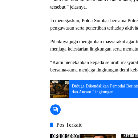
tersebut,” jelasnya.
Ia menegaskan, Polda Sumbar bersama Polre
pengawasan serta penertiban terhadap aktivi
Pihaknya juga mengimbau masyarakat agar ti
menjaga kelestarian lingkungan serta memat
“Kami menekankan kepada seluruh masyarakat
bersama-sama menjaga lingkungan demi keba
Diduga Dikendalikan Pemodal Berini
dan Ancam Lingkungan
Pos Terkait