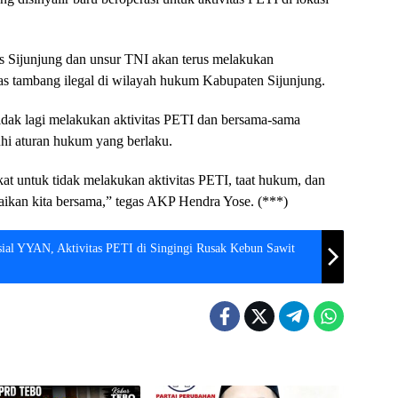
s Sijunjung dan unsur TNI akan terus melakukan
tas tambang ilegal di wilayah hukum Kabupaten Sijunjung.
dak lagi melakukan aktivitas PETI dan bersama-sama
uhi aturan hukum yang berlaku.
 untuk tidak melakukan aktivitas PETI, taat hukum, dan
ikan kita bersama,” tegas AKP Hendra Yose. (***)
sial YYAN, Aktivitas PETI di Singingi Rusak Kebun Sawit