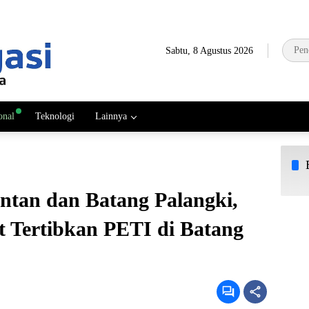
Sabtu, 8 Agustus 2026
onal
Teknologi
Lainnya
antan dan Batang Palangki,
 Tertibkan PETI di Batang