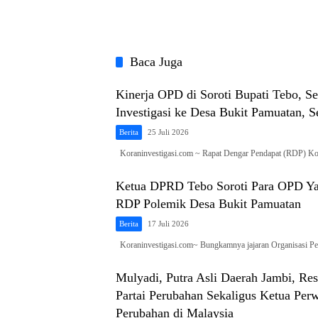
Baca Juga
Kinerja OPD di Soroti Bupati Tebo, S
Investigasi ke Desa Bukit Pamuatan, S
Berita
25 Juli 2026
Koraninvestigasi.com ~ Rapat Dengar Pendapat (RDP) 
Ketua DPRD Tebo Soroti Para OPD Ya
RDP Polemik Desa Bukit Pamuatan
Berita
17 Juli 2026
Koraninvestigasi.com~ Bungkamnya jajaran Organisasi 
Mulyadi, Putra Asli Daerah Jambi, R
Partai Perubahan Sekaligus Ketua Per
Perubahan di Malaysia