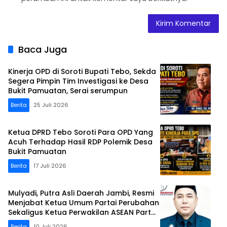
Baca Juga
Kinerja OPD di Soroti Bupati Tebo, Sekda
Segera Pimpin Tim Investigasi ke Desa
Bukit Pamuatan, Serai serumpun
Berita
25 Juli 2026
Ketua DPRD Tebo Soroti Para OPD Yang
Acuh Terhadap Hasil RDP Polemik Desa
Bukit Pamuatan
Berita
17 Juli 2026
Mulyadi, Putra Asli Daerah Jambi, Resmi
Menjabat Ketua Umum Partai Perubahan
Sekaligus Ketua Perwakilan ASEAN Partai
Perubahan di Malaysia
Berita
10 Juli 2026