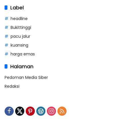
Label
headline
Bukittinggi
pacu jalur
kuansing
harga emas
Halaman
Pedoman Media Siber
Redaksi