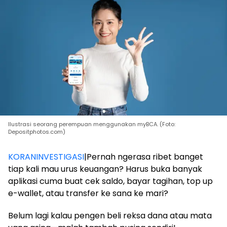
Ilustrasi seorang perempuan menggunakan myBCA. (Foto:
Depositphotos.com)
KORANINVESTIGASI
|Pernah ngerasa ribet banget
tiap kali mau urus keuangan? Harus buka banyak
aplikasi cuma buat cek saldo, bayar tagihan, top up
e-wallet, atau transfer ke sana ke mari?
Belum lagi kalau pengen beli reksa dana atau mata