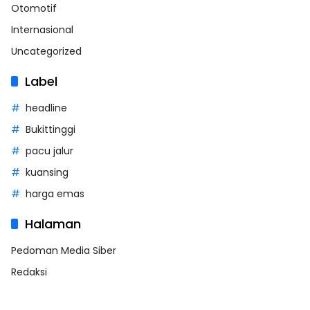
Otomotif
Internasional
Uncategorized
Label
headline
Bukittinggi
pacu jalur
kuansing
harga emas
Halaman
Pedoman Media Siber
Redaksi