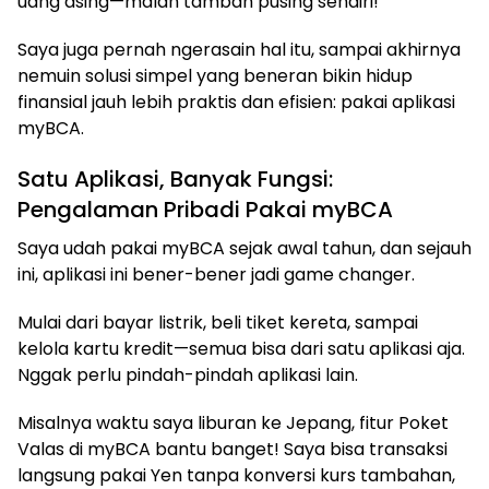
uang asing—malah tambah pusing sendiri!
Saya juga pernah ngerasain hal itu, sampai akhirnya
nemuin solusi simpel yang beneran bikin hidup
finansial jauh lebih praktis dan efisien: pakai aplikasi
myBCA.
Satu Aplikasi, Banyak Fungsi:
Pengalaman Pribadi Pakai myBCA
Saya udah pakai myBCA sejak awal tahun, dan sejauh
ini, aplikasi ini bener-bener jadi game changer.
Mulai dari bayar listrik, beli tiket kereta, sampai
kelola kartu kredit—semua bisa dari satu aplikasi aja.
Nggak perlu pindah-pindah aplikasi lain.
Misalnya waktu saya liburan ke Jepang, fitur Poket
Valas di myBCA bantu banget! Saya bisa transaksi
langsung pakai Yen tanpa konversi kurs tambahan,