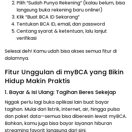
Pilih “Sudah Punya Rekening” (kalau belum, bisa
langsung buka rekening baru online!)
Klik “Buat BCA ID Sekarang”
Tentukan BCA ID, email, dan password
Centang syarat & ketentuan, lalu lanjut
verifikasi
Selesai deh! Kamu udah bisa akses semua fitur di
dalamnya.
Fitur Unggulan di myBCA yang Bikin
Hidup Makin Praktis
1. Bayar & Isi Ulang: Tagihan Beres Sekejap
Nggak perlu lagi buka aplikasi lain buat bayar
tagihan. Mulai dari listrik, internet, air, hingga pulsa
dan paket data—semua bisa diberesin lewat myBCA.
Bahkan, kamu juga bisa bayar layanan hiburan
streaming favorit langsung dari sini.