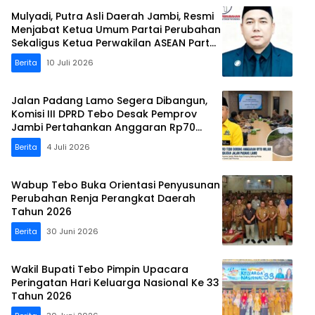
Mulyadi, Putra Asli Daerah Jambi, Resmi
Menjabat Ketua Umum Partai Perubahan
Sekaligus Ketua Perwakilan ASEAN Partai
Perubahan di Malaysia
Berita
10 Juli 2026
Jalan Padang Lamo Segera Dibangun,
Komisi III DPRD Tebo Desak Pemprov
Jambi Pertahankan Anggaran Rp70
Miliar
Berita
4 Juli 2026
Wabup Tebo Buka Orientasi Penyusunan
Perubahan Renja Perangkat Daerah
Tahun 2026
Berita
30 Juni 2026
Wakil Bupati Tebo Pimpin Upacara
Peringatan Hari Keluarga Nasional Ke 33
Tahun 2026