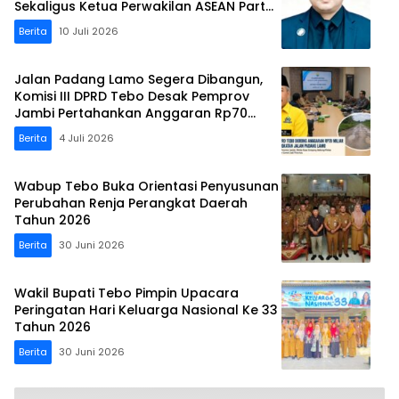
Sekaligus Ketua Perwakilan ASEAN Partai
Perubahan di Malaysia
Berita
10 Juli 2026
Jalan Padang Lamo Segera Dibangun,
Komisi III DPRD Tebo Desak Pemprov
Jambi Pertahankan Anggaran Rp70
Miliar
Berita
4 Juli 2026
Wabup Tebo Buka Orientasi Penyusunan
Perubahan Renja Perangkat Daerah
Tahun 2026
Berita
30 Juni 2026
Wakil Bupati Tebo Pimpin Upacara
Peringatan Hari Keluarga Nasional Ke 33
Tahun 2026
Berita
30 Juni 2026