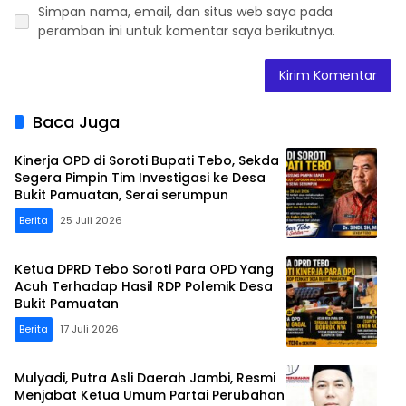
Simpan nama, email, dan situs web saya pada
peramban ini untuk komentar saya berikutnya.
Baca Juga
Kinerja OPD di Soroti Bupati Tebo, Sekda
Segera Pimpin Tim Investigasi ke Desa
Bukit Pamuatan, Serai serumpun
Berita
25 Juli 2026
Ketua DPRD Tebo Soroti Para OPD Yang
Acuh Terhadap Hasil RDP Polemik Desa
Bukit Pamuatan
Berita
17 Juli 2026
Mulyadi, Putra Asli Daerah Jambi, Resmi
Menjabat Ketua Umum Partai Perubahan