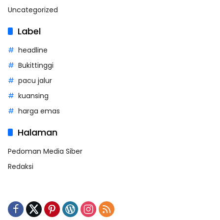
Uncategorized
Label
headline
Bukittinggi
pacu jalur
kuansing
harga emas
Halaman
Pedoman Media Siber
Redaksi