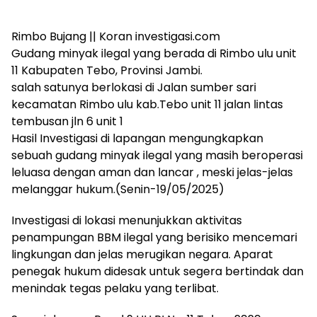
Rimbo Bujang || Koran investigasi.com
Gudang minyak ilegal yang berada di Rimbo ulu unit
11 Kabupaten Tebo, Provinsi Jambi.
salah satunya berlokasi di Jalan sumber sari
kecamatan Rimbo ulu kab.Tebo unit 11 jalan lintas
tembusan jln 6 unit 1
Hasil Investigasi di lapangan mengungkapkan
sebuah gudang minyak ilegal yang masih beroperasi
leluasa dengan aman dan lancar , meski jelas-jelas
melanggar hukum.(Senin-19/05/2025)
Investigasi di lokasi menunjukkan aktivitas
penampungan BBM ilegal yang berisiko mencemari
lingkungan dan jelas merugikan negara. Aparat
penegak hukum didesak untuk segera bertindak dan
menindak tegas pelaku yang terlibat.