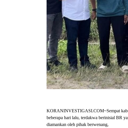
KORANINVESTIGASI.COM~Sempat kabur usai
beberapa hari lalu, terdakwa berinisial BR
diamankan oleh pihak berwenang,