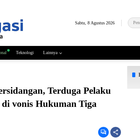
Sabtu, 8 Agustus 2026
onal
Teknologi
Lainnya
rsidangan, Terduga Pelaku
 di vonis Hukuman Tiga