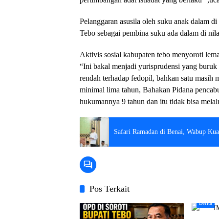
Pelanggaran asusila oleh suku anak dalam di 
Tebo sebagai pembina suku ada dalam di nilai
Aktivis sosial kabupaten tebo menyoroti le
“Ini bakal menjadi yurisprudensi yang buru
rendah terhadap fedopil, bahkan satu masi
minimal lima tahun, Bahakan Pidana penca
hukumannya 9 tahun dan itu tidak bisa melalu
Safari Ramadan di Benai, Wabup Ku
Pos Terkait
Berita