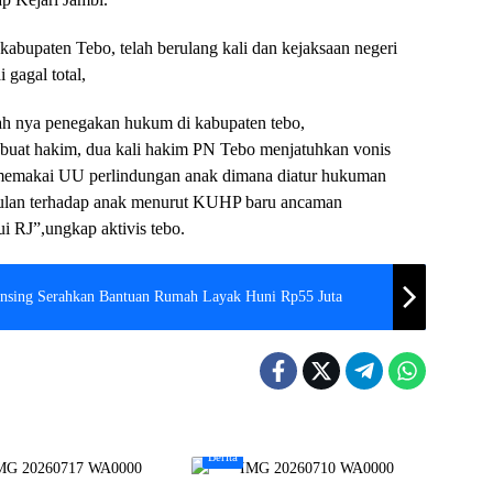
kabupaten Tebo, telah berulang kali dan kejaksaan negeri
 gagal total,
mah nya penegakan hukum di kabupaten tebo,
k buat hakim, dua kali hakim PN Tebo menjatuhkan vonis
h memakai UU perlindungan anak dimana diatur hukuman
bulan terhadap anak menurut KUHP baru ancaman
i RJ”,ungkap aktivis tebo.
ansing Serahkan Bantuan Rumah Layak Huni Rp55 Juta
Berita