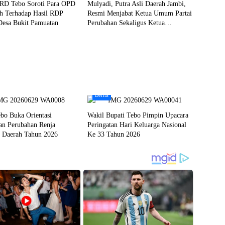
RD Tebo Soroti Para OPD
Mulyadi, Putra Asli Daerah Jambi,
h Terhadap Hasil RDP
Resmi Menjabat Ketua Umum Partai
Desa Bukit Pamuatan
Perubahan Sekaligus Ketua
Perwakilan ASEAN Partai Perubahan
di Malaysia
Berita
bo Buka Orientasi
Wakil Bupati Tebo Pimpin Upacara
an Perubahan Renja
Peringatan Hari Keluarga Nasional
t Daerah Tahun 2026
Ke 33 Tahun 2026