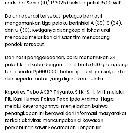
narkoba, Senin (10/11/2025) sekitar pukul 15.00 WIB.
Dalam operasi tersebut, petugas berhasil
mengamankan tiga pelaku berinisial A (39), S (34),
dan G (30). Ketiganya ditangkap di lokasi usai
mencoba melarikan diri saat tim mendatangi
pondok tersebut.
Dari hasil penggeledahan, polisi menemukan 24
paket kecil sabu dengan berat bruto 9,10 gram, uang
tunai senilai Rp669.000, beberapa unit ponsel, serta
dua sepeda motor yang digunakan pelaku.
Kapolres Tebo AKBP Triyanto, S.I.K., S.H., M.H. melalui
Plt. Kasi Humas Polres Tebo Ipda Ardimal Hagia
melalui keterangannya, menjelaskan bahwa
penangkapan ini berawal dari informasi masyarakat
terkait aktivitas mencurigakan di kawasan
perkebunan sawit Kecamatan Tengah Ilir.