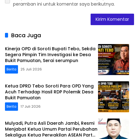
peramban ini untuk komentar saya berikutnya.
Baca Juga
Kinerja OPD di Soroti Bupati Tebo, Sekda
Segera Pimpin Tim Investigasi ke Desa
Bukit Pamuatan, Serai serumpun
Berita
25 Juli 2026
Ketua DPRD Tebo Soroti Para OPD Yang
Acuh Terhadap Hasil RDP Polemik Desa
Bukit Pamuatan
Berita
17 Juli 2026
Mulyadi, Putra Asli Daerah Jambi, Resmi
Menjabat Ketua Umum Partai Perubahan
Sekaligus Ketua Perwakilan ASEAN Partai