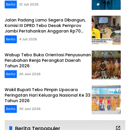
Perubahan di Malaysia
Berita
10 Juli 2026
Jalan Padang Lamo Segera Dibangun,
Komisi III DPRD Tebo Desak Pemprov
Jambi Pertahankan Anggaran Rp70
Miliar
Berita
4 Juli 2026
Wabup Tebo Buka Orientasi Penyusunan
Perubahan Renja Perangkat Daerah
Tahun 2026
Berita
30 Juni 2026
Wakil Bupati Tebo Pimpin Upacara
Peringatan Hari Keluarga Nasional Ke 33
Tahun 2026
Berita
30 Juni 2026
Berita Terpopuler