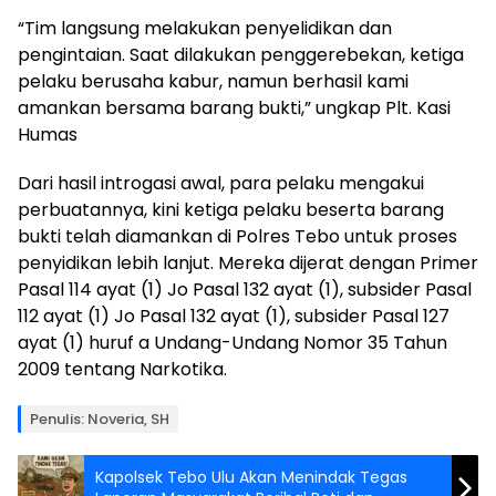
“Tim langsung melakukan penyelidikan dan
pengintaian. Saat dilakukan penggerebekan, ketiga
pelaku berusaha kabur, namun berhasil kami
amankan bersama barang bukti,” ungkap Plt. Kasi
Humas
Dari hasil introgasi awal, para pelaku mengakui
perbuatannya, kini ketiga pelaku beserta barang
bukti telah diamankan di Polres Tebo untuk proses
penyidikan lebih lanjut. Mereka dijerat dengan Primer
Pasal 114 ayat (1) Jo Pasal 132 ayat (1), subsider Pasal
112 ayat (1) Jo Pasal 132 ayat (1), subsider Pasal 127
ayat (1) huruf a Undang-Undang Nomor 35 Tahun
2009 tentang Narkotika.
Penulis: Noveria, SH
Kapolsek Tebo Ulu Akan Menindak Tegas