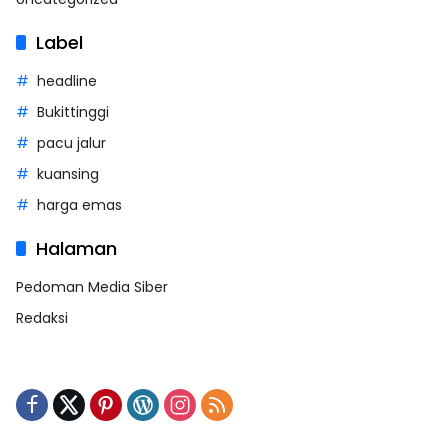
Label
headline
Bukittinggi
pacu jalur
kuansing
harga emas
Halaman
Pedoman Media Siber
Redaksi