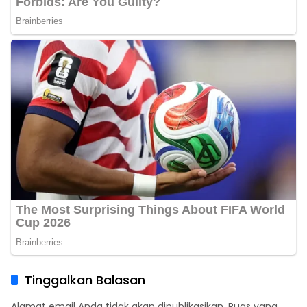
Tinggalkan Balasan
Alamat email Anda tidak akan dipublikasikan.
Ruas yang