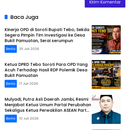
Baca Juga
Kinerja OPD di Soroti Bupati Tebo, Sekda
Segera Pimpin Tim Investigasi ke Desa
Bukit Pamuatan, Serai serumpun
Berita
25 Juli 2026
Ketua DPRD Tebo Soroti Para OPD Yang
Acuh Terhadap Hasil RDP Polemik Desa
Bukit Pamuatan
Berita
17 Juli 2026
Mulyadi, Putra Asli Daerah Jambi, Resmi
Menjabat Ketua Umum Partai Perubahan
Sekaligus Ketua Perwakilan ASEAN Partai
Perubahan di Malaysia
Berita
10 Juli 2026