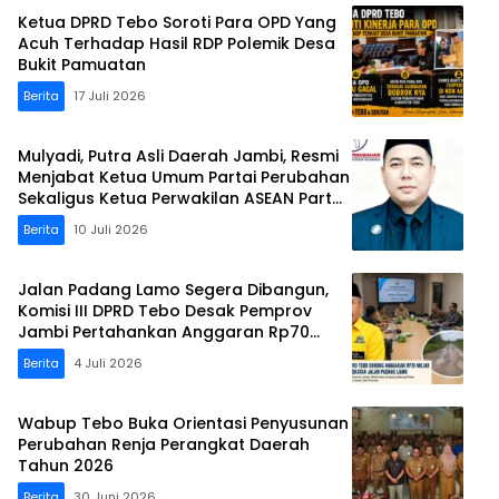
Ketua DPRD Tebo Soroti Para OPD Yang
Acuh Terhadap Hasil RDP Polemik Desa
Bukit Pamuatan
Berita
17 Juli 2026
Mulyadi, Putra Asli Daerah Jambi, Resmi
Menjabat Ketua Umum Partai Perubahan
Sekaligus Ketua Perwakilan ASEAN Partai
Perubahan di Malaysia
Berita
10 Juli 2026
Jalan Padang Lamo Segera Dibangun,
Komisi III DPRD Tebo Desak Pemprov
Jambi Pertahankan Anggaran Rp70
Miliar
Berita
4 Juli 2026
Wabup Tebo Buka Orientasi Penyusunan
Perubahan Renja Perangkat Daerah
Tahun 2026
Berita
30 Juni 2026