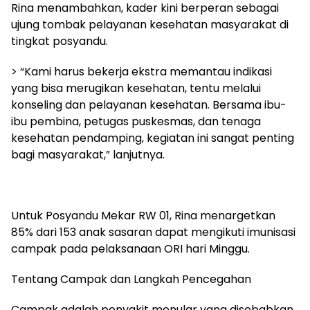
Rina menambahkan, kader kini berperan sebagai
ujung tombak pelayanan kesehatan masyarakat di
tingkat posyandu.
> “Kami harus bekerja ekstra memantau indikasi
yang bisa merugikan kesehatan, tentu melalui
konseling dan pelayanan kesehatan. Bersama ibu-
ibu pembina, petugas puskesmas, dan tenaga
kesehatan pendamping, kegiatan ini sangat penting
bagi masyarakat,” lanjutnya.
Untuk Posyandu Mekar RW 01, Rina menargetkan
85% dari 153 anak sasaran dapat mengikuti imunisasi
campak pada pelaksanaan ORI hari Minggu.
Tentang Campak dan Langkah Pencegahan
Campak adalah penyakit menular yang disebabkan