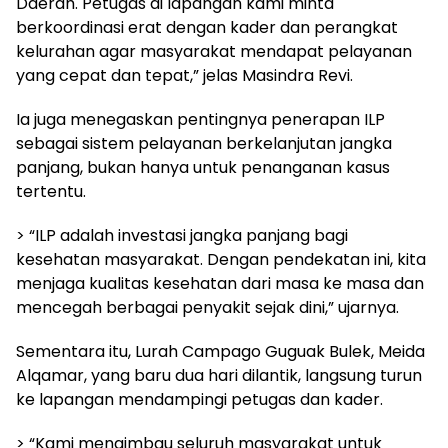
Daerah. Petugas di lapangan kami minta
berkoordinasi erat dengan kader dan perangkat
kelurahan agar masyarakat mendapat pelayanan
yang cepat dan tepat,” jelas Masindra Revi.
Ia juga menegaskan pentingnya penerapan ILP
sebagai sistem pelayanan berkelanjutan jangka
panjang, bukan hanya untuk penanganan kasus
tertentu.
> “ILP adalah investasi jangka panjang bagi
kesehatan masyarakat. Dengan pendekatan ini, kita
menjaga kualitas kesehatan dari masa ke masa dan
mencegah berbagai penyakit sejak dini,” ujarnya.
Sementara itu, Lurah Campago Guguak Bulek, Meida
Alqamar, yang baru dua hari dilantik, langsung turun
ke lapangan mendampingi petugas dan kader.
> “Kami mengimbau seluruh masyarakat untuk