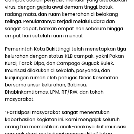
virus, dengan gejala awal demam tinggi, batuk,
radang mata, dan ruam kemerahan di belakang
telinga. Penularannya terjadi melalui udara dan
sangat cepat, bahkan empat hari sebelum hingga
empat hari setelah ruam muncul.
Pemerintah Kota Bukittinggi telah menetapkan tiga
kelurahan dengan status KLB campak, yakni Pakan
Kurai, Tarok Dipo, dan Campago Guguak Bulek.
Imunisasi dilakukan di sekolah, posyandu, dan
kunjungan rumah oleh petugas Dinas Kesehatan
bersama unsur kelurahan, Babinsa,
Bhabinkamtibmas, LPM, RT/RW, dan tokoh
masyarakat.
“Partisipasi masyarakat sangat menentukan
keberhasilan kegiatan ini. Kami mengajak seluruh
orang tua memastikan anak-anaknya ikut imunisasi
campak demi melindungi generasi kita,” tutup