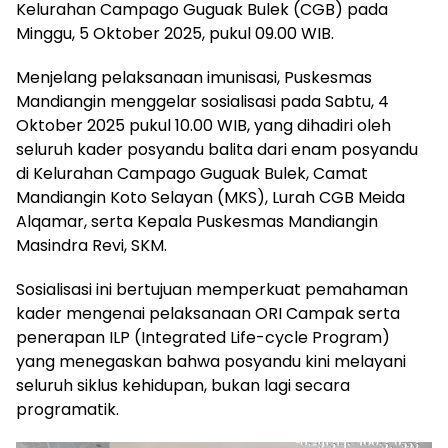
Kelurahan Campago Guguak Bulek (CGB) pada
Minggu, 5 Oktober 2025, pukul 09.00 WIB.
Menjelang pelaksanaan imunisasi, Puskesmas
Mandiangin menggelar sosialisasi pada Sabtu, 4
Oktober 2025 pukul 10.00 WIB, yang dihadiri oleh
seluruh kader posyandu balita dari enam posyandu
di Kelurahan Campago Guguak Bulek, Camat
Mandiangin Koto Selayan (MKS), Lurah CGB Meida
Alqamar, serta Kepala Puskesmas Mandiangin
Masindra Revi, SKM.
Sosialisasi ini bertujuan memperkuat pemahaman
kader mengenai pelaksanaan ORI Campak serta
penerapan ILP (Integrated Life-cycle Program)
yang menegaskan bahwa posyandu kini melayani
seluruh siklus kehidupan, bukan lagi secara
programatik.