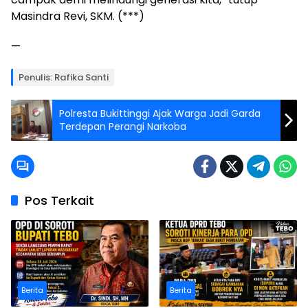
Masindra Revi, SKM. (***)
—
Penulis: Rafika Santi
Polresta Bukittinggi Ajak Warga Jadi Garda
Terdepan Perangi Narkoba
Pos Terkait
Berita
Berita