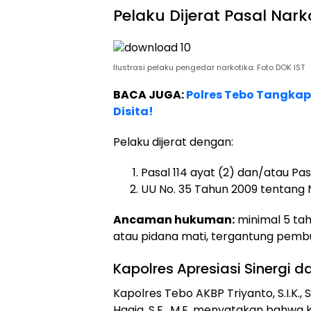
Pelaku Dijerat Pasal Na
Ilustrasi pelaku pengedar narkotika. Foto DOK IST
BACA JUGA:
Polres Tebo Tangkap 
Disita!
Pelaku dijerat dengan:
Pasal 114 ayat (2) dan/atau Pasa
UU No. 35 Tahun 2009 tentang 
Ancaman hukuman:
minimal 5 ta
atau pidana mati, tergantung pembu
Kapolres Apresiasi Sinergi 
Kapolres Tebo AKBP Triyanto, S.I.K., S
Hagia, S.E., M.E. menyatakan bahwa 