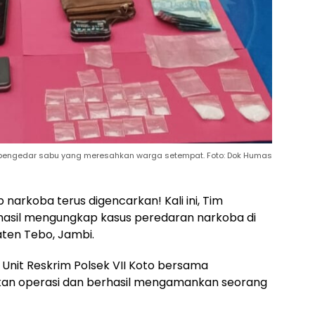
 pengedar sabu yang meresahkan warga setempat. Foto: Dok Humas
narkoba terus digencarkan! Kali ini, Tim
hasil mengungkap kasus peredaran narkoba di
ten Tebo, Jambi.
i Unit Reskrim Polsek VII Koto bersama
kan operasi dan berhasil mengamankan seorang