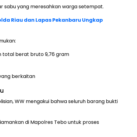
dar sabu yang meresahkan warga setempat.
 Polda Riau dan Lapas Pekanbaru Ungkap
emukan:
 total berat bruto 9,76 gram
 yang berkaitan
bu
lisian, WW mengakui bahwa seluruh barang bukti
 diamankan di Mapolres Tebo untuk proses