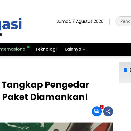
Jumat, 7 Agustus 2026
Internasional
Teknologi
Lainnya
i Tangkap Pengedar
 18 Paket Diamankan!
2