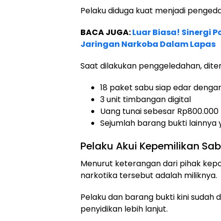
Pelaku diduga kuat menjadi penge
BACA JUGA:
Luar Biasa! Sinergi
Jaringan Narkoba Dalam Lapas
Saat dilakukan penggeledahan, dit
18 paket sabu siap edar dengan
3 unit timbangan digital
Uang tunai sebesar Rp800.000
Sejumlah barang bukti lainnya
Pelaku Akui Kepemilikan Sa
Menurut keterangan dari pihak kepo
narkotika tersebut adalah miliknya.
Pelaku dan barang bukti kini sudah
penyidikan lebih lanjut.