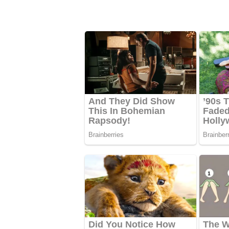
Pertahankan Anggaran Rp70
Tahun 
Miliar