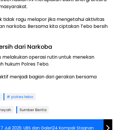
 masyarakat.
idak ragu melapor jika mengetahui aktivitas
n narkoba. Bersama kita ciptakan Tebo bersih
rsih dari Narkoba
 melakukan operasi rutin untuk menekan
ah hukum Polres Tebo.
ktif menjadi bagian dari gerakan bersama
polres tebo
ansyah
Sumber Berita
, 7 Juli 2025: UBS dan Galeri24 Kompak Stagnan