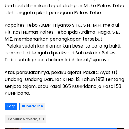
berhasil dihentikan tepat di depan Mako Polres Tebo
oleh anggota piket penjagaan Polres Tebo.
Kapolres Tebo AKBP Triyanto S.I.K., S.H., M.H. melalui
Plt. Kasi Humas Polres Tebo Ipda Ardimal Hagia, S.E.,
M.E. membenarkan penangkapan tersebut.
“Pelaku sudah kami amankan beserta barang bukti,
dan saat ini tengah diperiksa di Satreskrim Polres
Tebo untuk proses hukum lebih lanjut,” ujarnya.
Atas perbuatannya, pelaku dijerat Pasal 2 Ayat (1)
Undang-Undang Darurat RI No. 12 Tahun 1951 tentang
senjata tajam, atau Pasal 365 KUHPidana jo Pasal 53
KUHPidana.
Tag:
headline
Penulis: Noveria, SH