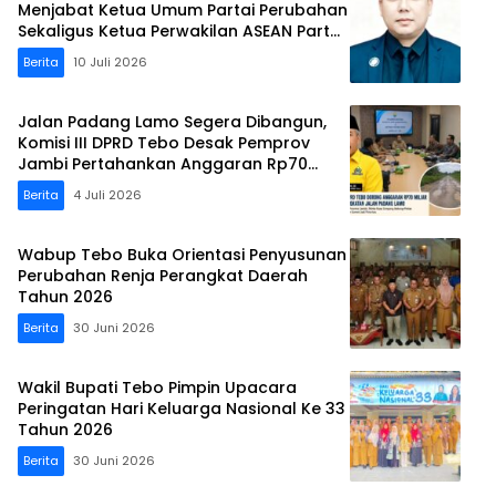
Menjabat Ketua Umum Partai Perubahan
Sekaligus Ketua Perwakilan ASEAN Partai
Perubahan di Malaysia
Berita
10 Juli 2026
Jalan Padang Lamo Segera Dibangun,
Komisi III DPRD Tebo Desak Pemprov
Jambi Pertahankan Anggaran Rp70
Miliar
Berita
4 Juli 2026
Wabup Tebo Buka Orientasi Penyusunan
Perubahan Renja Perangkat Daerah
Tahun 2026
Berita
30 Juni 2026
Wakil Bupati Tebo Pimpin Upacara
Peringatan Hari Keluarga Nasional Ke 33
Tahun 2026
Berita
30 Juni 2026