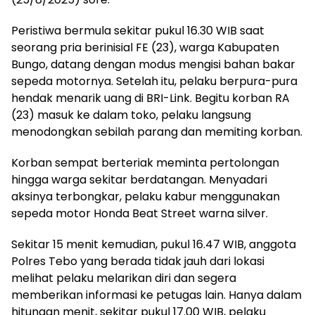
Peristiwa bermula sekitar pukul 16.30 WIB saat
seorang pria berinisial FE (23), warga Kabupaten
Bungo, datang dengan modus mengisi bahan bakar
sepeda motornya. Setelah itu, pelaku berpura-pura
hendak menarik uang di BRI-Link. Begitu korban RA
(23) masuk ke dalam toko, pelaku langsung
menodongkan sebilah parang dan memiting korban.
Korban sempat berteriak meminta pertolongan
hingga warga sekitar berdatangan. Menyadari
aksinya terbongkar, pelaku kabur menggunakan
sepeda motor Honda Beat Street warna silver.
Sekitar 15 menit kemudian, pukul 16.47 WIB, anggota
Polres Tebo yang berada tidak jauh dari lokasi
melihat pelaku melarikan diri dan segera
memberikan informasi ke petugas lain. Hanya dalam
hitungan menit, sekitar pukul 17.00 WIB, pelaku