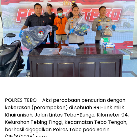
POLRES TEBO – Aksi percobaan pencurian dengan
kekerasan (perampokan) di sebuah BRI-Link milik
Khairunisah, Jalan Lintas Tebo–Bungo, Kilometer 04,
Kelurahan Tebing Tinggi, Kecamatan Tebo Tengah,
berhasil digagalkan Polres Tebo pada Senin
(25/8/2025) sore.