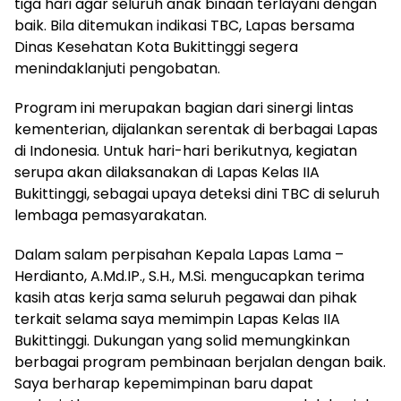
tiga hari agar seluruh anak binaan terlayani dengan
baik. Bila ditemukan indikasi TBC, Lapas bersama
Dinas Kesehatan Kota Bukittinggi segera
menindaklanjuti pengobatan.
Program ini merupakan bagian dari sinergi lintas
kementerian, dijalankan serentak di berbagai Lapas
di Indonesia. Untuk hari-hari berikutnya, kegiatan
serupa akan dilaksanakan di Lapas Kelas IIA
Bukittinggi, sebagai upaya deteksi dini TBC di seluruh
lembaga pemasyarakatan.
Dalam salam perpisahan Kepala Lapas Lama –
Herdianto, A.Md.IP., S.H., M.Si. mengucapkan terima
kasih atas kerja sama seluruh pegawai dan pihak
terkait selama saya memimpin Lapas Kelas IIA
Bukittinggi. Dukungan yang solid memungkinkan
berbagai program pembinaan berjalan dengan baik.
Saya berharap kepemimpinan baru dapat