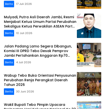
Berita
17 Juli 2026
Mulyadi, Putra Asli Daerah Jambi, Resmi
Menjabat Ketua Umum Partai Perubahan
Sekaligus Ketua Perwakilan ASEAN Partai
Perubahan di Malaysia
Berita
10 Juli 2026
Jalan Padang Lamo Segera Dibangun,
Komisi III DPRD Tebo Desak Pemprov
Jambi Pertahankan Anggaran Rp70
Miliar
Berita
4 Juli 2026
Wabup Tebo Buka Orientasi Penyusunan
Perubahan Renja Perangkat Daerah
Tahun 2026
Berita
30 Juni 2026
Wakil Bupati Tebo Pimpin Upacara