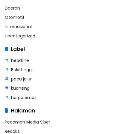
Daerah
Otomotif
Internasional
Uncategorized
Label
headline
Bukittinggi
pacu jalur
kuansing
harga emas
Halaman
Pedoman Media Siber
Redaksi