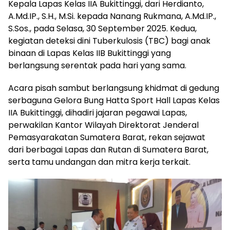
Kepala Lapas Kelas IIA Bukittinggi, dari Herdianto,
A.Md.IP., S.H., M.Si. kepada Nanang Rukmana, A.Md.IP.,
S.Sos., pada Selasa, 30 September 2025. Kedua,
kegiatan deteksi dini Tuberkulosis (TBC) bagi anak
binaan di Lapas Kelas IIB Bukittinggi yang
berlangsung serentak pada hari yang sama.
Acara pisah sambut berlangsung khidmat di gedung
serbaguna Gelora Bung Hatta Sport Hall Lapas Kelas
IIA Bukittinggi, dihadiri jajaran pegawai Lapas,
perwakilan Kantor Wilayah Direktorat Jenderal
Pemasyarakatan Sumatera Barat, rekan sejawat
dari berbagai Lapas dan Rutan di Sumatera Barat,
serta tamu undangan dan mitra kerja terkait.