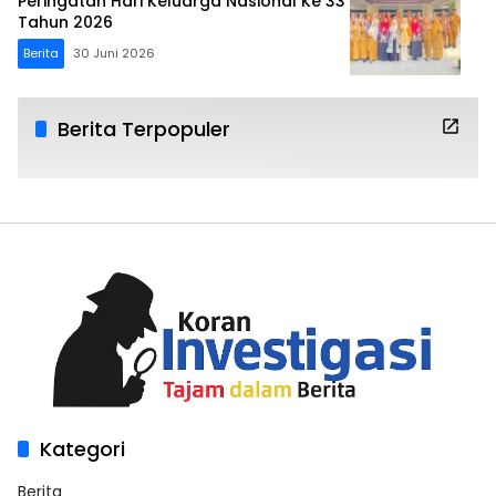
Peringatan Hari Keluarga Nasional Ke 33
Tahun 2026
Berita
30 Juni 2026
Berita Terpopuler
Kategori
Berita