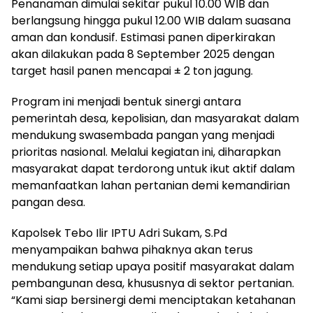
Penanaman dimulai sekitar pukul 10.00 WIB dan
berlangsung hingga pukul 12.00 WIB dalam suasana
aman dan kondusif. Estimasi panen diperkirakan
akan dilakukan pada 8 September 2025 dengan
target hasil panen mencapai ± 2 ton jagung.
Program ini menjadi bentuk sinergi antara
pemerintah desa, kepolisian, dan masyarakat dalam
mendukung swasembada pangan yang menjadi
prioritas nasional. Melalui kegiatan ini, diharapkan
masyarakat dapat terdorong untuk ikut aktif dalam
memanfaatkan lahan pertanian demi kemandirian
pangan desa.
Kapolsek Tebo Ilir IPTU Adri Sukam, S.Pd
menyampaikan bahwa pihaknya akan terus
mendukung setiap upaya positif masyarakat dalam
pembangunan desa, khususnya di sektor pertanian.
“Kami siap bersinergi demi menciptakan ketahanan