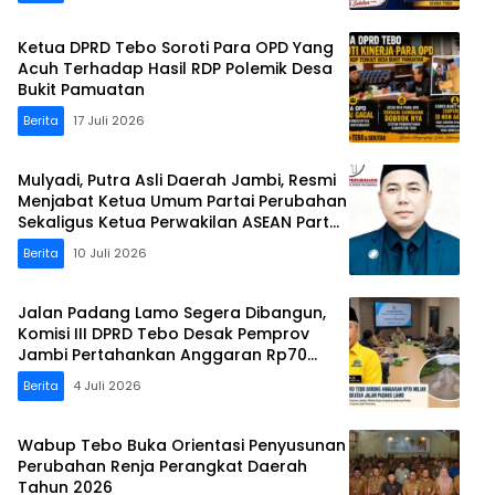
Ketua DPRD Tebo Soroti Para OPD Yang
Acuh Terhadap Hasil RDP Polemik Desa
Bukit Pamuatan
Berita
17 Juli 2026
Mulyadi, Putra Asli Daerah Jambi, Resmi
Menjabat Ketua Umum Partai Perubahan
Sekaligus Ketua Perwakilan ASEAN Partai
Perubahan di Malaysia
Berita
10 Juli 2026
Jalan Padang Lamo Segera Dibangun,
Komisi III DPRD Tebo Desak Pemprov
Jambi Pertahankan Anggaran Rp70
Miliar
Berita
4 Juli 2026
Wabup Tebo Buka Orientasi Penyusunan
Perubahan Renja Perangkat Daerah
Tahun 2026