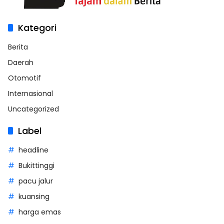
Kategori
Berita
Daerah
Otomotif
Internasional
Uncategorized
Label
headline
Bukittinggi
pacu jalur
kuansing
harga emas