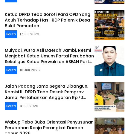
Ketua DPRD Tebo Soroti Para OPD Yang
Acuh Terhadap Hasil RDP Polemik Desa
Bukit Pamuatan
Berita
17 Juli 2026
Mulyadi, Putra Asli Daerah Jambi, Resmi
Menjabat Ketua Umum Partai Perubahan
Sekaligus Ketua Perwakilan ASEAN Partai
Perubahan di Malaysia
Berita
10 Juli 2026
Jalan Padang Lamo Segera Dibangun,
Komisi III DPRD Tebo Desak Pemprov
Jambi Pertahankan Anggaran Rp70
Miliar
Berita
4 Juli 2026
Wabup Tebo Buka Orientasi Penyusunan
Perubahan Renja Perangkat Daerah
Tahun 2026