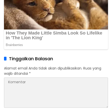
Tinggalkan Balasan
Alamat email Anda tidak akan dipublikasikan.
Ruas yang
wajib ditandai
*