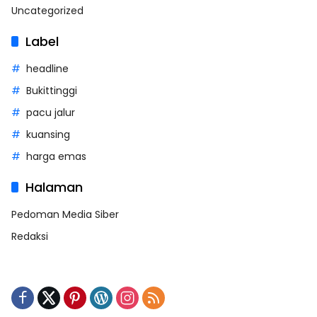
Uncategorized
Label
headline
Bukittinggi
pacu jalur
kuansing
harga emas
Halaman
Pedoman Media Siber
Redaksi