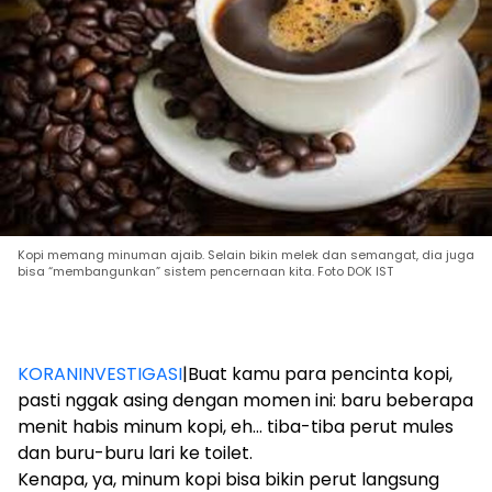
Kopi memang minuman ajaib. Selain bikin melek dan semangat, dia juga
bisa “membangunkan” sistem pencernaan kita. Foto DOK IST
KORANINVESTIGASI
|Buat kamu para pencinta kopi,
pasti nggak asing dengan momen ini: baru beberapa
menit habis minum kopi, eh… tiba-tiba perut mules
dan buru-buru lari ke toilet.
Kenapa, ya, minum kopi bisa bikin perut langsung