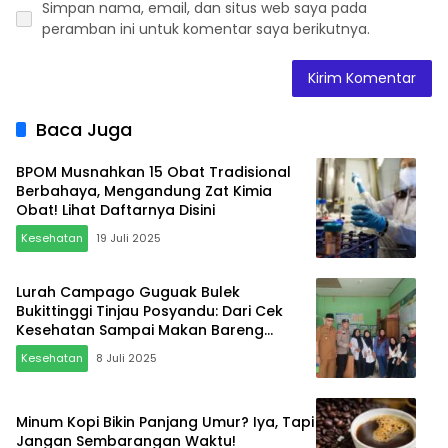
Simpan nama, email, dan situs web saya pada
peramban ini untuk komentar saya berikutnya.
Baca Juga
BPOM Musnahkan 15 Obat Tradisional
Berbahaya, Mengandung Zat Kimia
Obat! Lihat Daftarnya Disini
Kesehatan
19 Juli 2025
Lurah Campago Guguak Bulek
Bukittinggi Tinjau Posyandu: Dari Cek
Kesehatan Sampai Makan Bareng
Lansia, Full Vibes Positif!
Kesehatan
8 Juli 2025
Minum Kopi Bikin Panjang Umur? Iya, Tapi
Jangan Sembarangan Waktu!