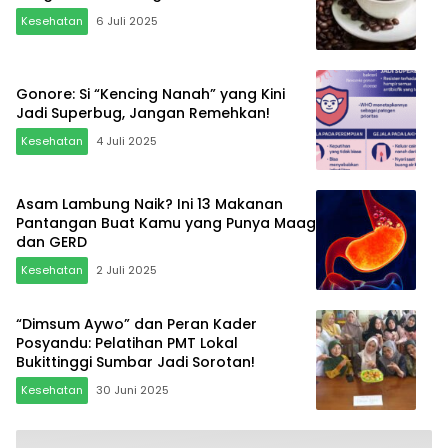
Kesehatan
6 Juli 2025
Gonore: Si “Kencing Nanah” yang Kini
Jadi Superbug, Jangan Remehkan!
Kesehatan
4 Juli 2025
Asam Lambung Naik? Ini 13 Makanan
Pantangan Buat Kamu yang Punya Maag
dan GERD
Kesehatan
2 Juli 2025
“Dimsum Aywo” dan Peran Kader
Posyandu: Pelatihan PMT Lokal
Bukittinggi Sumbar Jadi Sorotan!
Kesehatan
30 Juni 2025