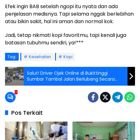
Efek ingin BAB setelah ngopi itu nyata dan ada
penjelasan medisnya. Tapi selama nggak berlebihan
atau bikin sakit, hal ini aman dan normal kok.
Jadi, tetap nikmati kopi favoritmu, tapi kenali juga
batasan tubuhmu sendiri, ya!***
Tag:
Kesehatan
Kopi
Salut! Driver Ojek Online di Bukittinggi
Sumbar Tambal Jalan Berlubang Secara
Swadaya
1
Pos Terkait