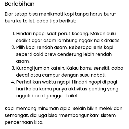
Berlebihan
Biar tetap bisa menikmati kopi tanpa harus buru-
buru ke toilet, coba tips berikut:
Hindari ngopi saat perut kosong. Makan dulu
sedikit agar asam lambung nggak naik drastis.
Pilih kopi rendah asam. Beberapa jenis kopi
seperti cold brew cenderung lebih rendah
asam.
Kurangi jumlah kafein. Kalau kamu sensitif, coba
decaf atau campur dengan susu nabati.
Perhatikan waktu ngopi. Hindari ngopi di pagi
hari kalau kamu punya aktivitas penting yang
nggak bisa diganggu… toilet.
Kopi memang minuman ajaib. Selain bikin melek dan
semangat, dia juga bisa “membangunkan” sistem
pencernaan kita.