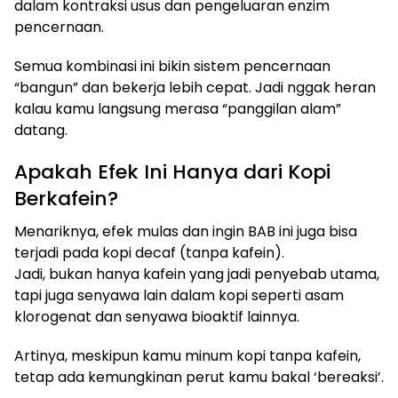
dalam kontraksi usus dan pengeluaran enzim
pencernaan.
Semua kombinasi ini bikin sistem pencernaan
“bangun” dan bekerja lebih cepat. Jadi nggak heran
kalau kamu langsung merasa “panggilan alam”
datang.
Apakah Efek Ini Hanya dari Kopi
Berkafein?
Menariknya, efek mulas dan ingin BAB ini juga bisa
terjadi pada kopi decaf (tanpa kafein).
Jadi, bukan hanya kafein yang jadi penyebab utama,
tapi juga senyawa lain dalam kopi seperti asam
klorogenat dan senyawa bioaktif lainnya.
Artinya, meskipun kamu minum kopi tanpa kafein,
tetap ada kemungkinan perut kamu bakal ‘bereaksi’.