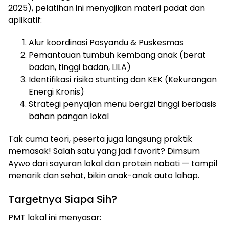
2025), pelatihan ini menyajikan materi padat dan
aplikatif:
Alur koordinasi Posyandu & Puskesmas
Pemantauan tumbuh kembang anak (berat
badan, tinggi badan, LILA)
Identifikasi risiko stunting dan KEK (Kekurangan
Energi Kronis)
Strategi penyajian menu bergizi tinggi berbasis
bahan pangan lokal
Tak cuma teori, peserta juga langsung praktik
memasak! Salah satu yang jadi favorit? Dimsum
Aywo dari sayuran lokal dan protein nabati — tampil
menarik dan sehat, bikin anak-anak auto lahap.
Targetnya Siapa Sih?
PMT lokal ini menyasar: