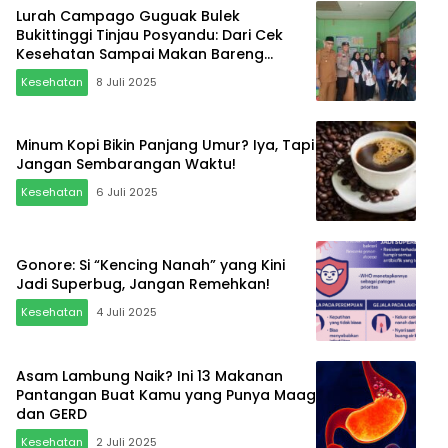
Lurah Campago Guguak Bulek
Bukittinggi Tinjau Posyandu: Dari Cek
Kesehatan Sampai Makan Bareng
Lansia, Full Vibes Positif!
Kesehatan
8 Juli 2025
Minum Kopi Bikin Panjang Umur? Iya, Tapi
Jangan Sembarangan Waktu!
Kesehatan
6 Juli 2025
Gonore: Si “Kencing Nanah” yang Kini
Jadi Superbug, Jangan Remehkan!
Kesehatan
4 Juli 2025
Asam Lambung Naik? Ini 13 Makanan
Pantangan Buat Kamu yang Punya Maag
dan GERD
Kesehatan
2 Juli 2025