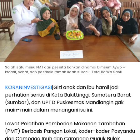
Salah satu menu PMT dari peserta bahkan dinamai Dimsum Aywo —
kreatif, sehat, dan pastinya ramah lidah si kecil!. Foto: Rafika Santi
KORANINVESTIGASI
|Gizi anak dan ibu hamil jadi
perhatian serius di Kota Bukittinggi, Sumatera Barat
(Sumbar), dan UPTD Puskesmas Mandiangin gak
main-main dalam menangani isu ini.
Lewat Pelatihan Pemberian Makanan Tambahan
(PMT) Berbasis Pangan Lokal, kader-kader Posyandu
dari Campago Ipuh dan Campago Guguk Bulek