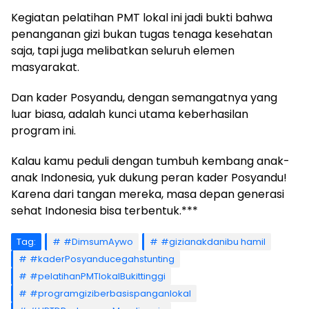
Kegiatan pelatihan PMT lokal ini jadi bukti bahwa
penanganan gizi bukan tugas tenaga kesehatan
saja, tapi juga melibatkan seluruh elemen
masyarakat.
Dan kader Posyandu, dengan semangatnya yang
luar biasa, adalah kunci utama keberhasilan
program ini.
Kalau kamu peduli dengan tumbuh kembang anak-
anak Indonesia, yuk dukung peran kader Posyandu!
Karena dari tangan mereka, masa depan generasi
sehat Indonesia bisa terbentuk.***
Tag:
#DimsumAywo
#gizianakdanibu hamil
#kaderPosyanducegahstunting
#pelatihanPMTlokalBukittinggi
#programgiziberbasispanganlokal