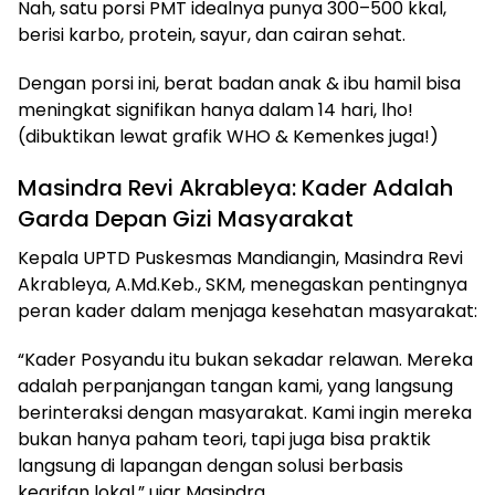
Nah, satu porsi PMT idealnya punya 300–500 kkal,
berisi karbo, protein, sayur, dan cairan sehat.
Dengan porsi ini, berat badan anak & ibu hamil bisa
meningkat signifikan hanya dalam 14 hari, lho!
(dibuktikan lewat grafik WHO & Kemenkes juga!)
Masindra Revi Akrableya: Kader Adalah
Garda Depan Gizi Masyarakat
Kepala UPTD Puskesmas Mandiangin, Masindra Revi
Akrableya, A.Md.Keb., SKM, menegaskan pentingnya
peran kader dalam menjaga kesehatan masyarakat:
“Kader Posyandu itu bukan sekadar relawan. Mereka
adalah perpanjangan tangan kami, yang langsung
berinteraksi dengan masyarakat. Kami ingin mereka
bukan hanya paham teori, tapi juga bisa praktik
langsung di lapangan dengan solusi berbasis
kearifan lokal,” ujar Masindra.