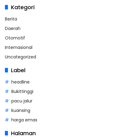
Kategori
Berita
Daerah
Otomotif
Internasional
Uncategorized
Label
headline
Bukittinggi
pacu jalur
kuansing
harga emas
Halaman