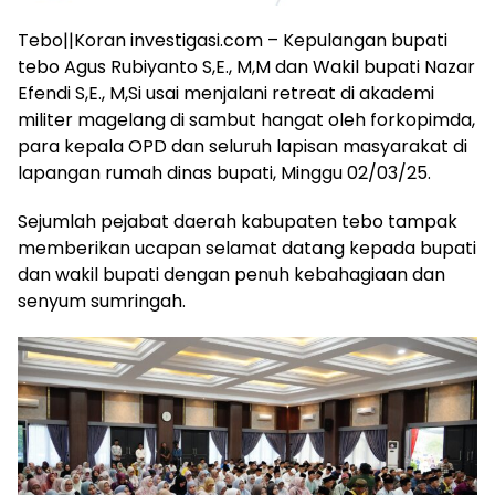
Tebo||Koran investigasi.com – Kepulangan bupati
tebo Agus Rubiyanto S,E., M,M dan Wakil bupati Nazar
Efendi S,E., M,Si usai menjalani retreat di akademi
militer magelang di sambut hangat oleh forkopimda,
para kepala OPD dan seluruh lapisan masyarakat di
lapangan rumah dinas bupati, Minggu 02/03/25.
Sejumlah pejabat daerah kabupaten tebo tampak
memberikan ucapan selamat datang kepada bupati
dan wakil bupati dengan penuh kebahagiaan dan
senyum sumringah.