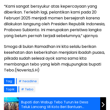
“Kami sangat bersyukur atas kepercayaan yang
diberikan. Terlebih lagi, pelantikan kami pada 20
Februari 2025 menjadi momen bersejarah karena
dilakukan langsung oleh Presiden Republik Indonesia,
Prabowo Subianto. Ini merupakan peristiwa langka
yang belum pernah terjadi sebelumnya,” ujarnya.
Smoga di bulan Ramadhan ini kita selalu berikan
kesehatan dan keberkahan menjalani ibadah puasa,
pilkada sudah selesai ayok sama sama kita
membangun tebo yang lebih maju,pungkas bupati
Tebo.(Noveria,S.H)
Tag:
headline
Topik:
Tebo
Bupati dan Wabup Tebo Turun ke Desa
Teluk Lancang VII Koto Beri Bantuan