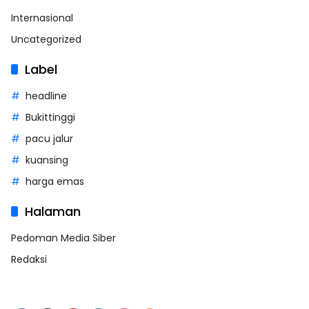
Internasional
Uncategorized
Label
headline
Bukittinggi
pacu jalur
kuansing
harga emas
Halaman
Pedoman Media Siber
Redaksi