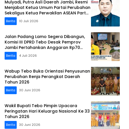
Mulyadi, Putra Asli Daerah Jambi, Resmi
Menjabat Ketua Umum Partai Perubahan
Sekaligus Ketua Perwakilan ASEAN Partai
Perubahan di Malaysia
Berita
10 Juli 2026
Jalan Padang Lamo Segera Dibangun,
Komisi III DPRD Tebo Desak Pemprov
Jambi Pertahankan Anggaran Rp70
Miliar
Berita
4 Juli 2026
Wabup Tebo Buka Orientasi Penyusunan
Perubahan Renja Perangkat Daerah
Tahun 2026
Berita
30 Juni 2026
Wakil Bupati Tebo Pimpin Upacara
Peringatan Hari Keluarga Nasional Ke 33
Tahun 2026
Berita
30 Juni 2026