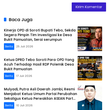
Baca Juga
Kinerja OPD di Soroti Bupati Tebo, Sekda
Segera Pimpin Tim Investigasi ke Desa
Bukit Pamuatan, Serai serumpun
Berita
25 Juli 2026
Ketua DPRD Tebo Soroti Para OPD Yang
Acuh Terhadap Hasil RDP Polemik Desa
Bukit Pamuatan
Berita
17 Juli 2026
Mulyadi, Putra Asli Daerah Jambi, Resmi
Menjabat Ketua Umum Partai Perubahan
Sekaligus Ketua Perwakilan ASEAN Partai
Perubahan di Malaysia
Berita
10 Juli 2026