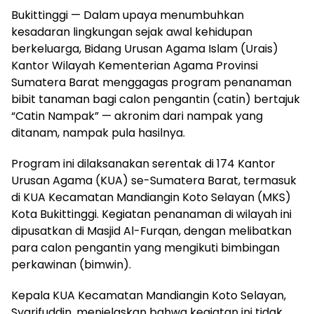
Bukittinggi — Dalam upaya menumbuhkan
kesadaran lingkungan sejak awal kehidupan
berkeluarga, Bidang Urusan Agama Islam (Urais)
Kantor Wilayah Kementerian Agama Provinsi
Sumatera Barat menggagas program penanaman
bibit tanaman bagi calon pengantin (catin) bertajuk
“Catin Nampak” — akronim dari nampak yang
ditanam, nampak pula hasilnya.
Program ini dilaksanakan serentak di 174 Kantor
Urusan Agama (KUA) se-Sumatera Barat, termasuk
di KUA Kecamatan Mandiangin Koto Selayan (MKS)
Kota Bukittinggi. Kegiatan penanaman di wilayah ini
dipusatkan di Masjid Al-Furqan, dengan melibatkan
para calon pengantin yang mengikuti bimbingan
perkawinan (bimwin).
Kepala KUA Kecamatan Mandiangin Koto Selayan,
Syarifuddin, menjelaskan bahwa kegiatan ini tidak