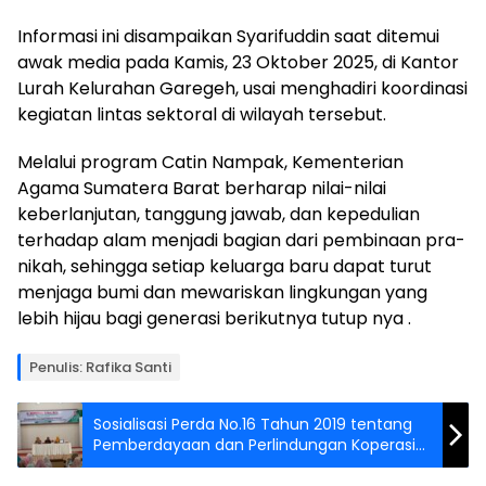
Informasi ini disampaikan Syarifuddin saat ditemui
awak media pada Kamis, 23 Oktober 2025, di Kantor
Lurah Kelurahan Garegeh, usai menghadiri koordinasi
kegiatan lintas sektoral di wilayah tersebut.
Melalui program Catin Nampak, Kementerian
Agama Sumatera Barat berharap nilai-nilai
keberlanjutan, tanggung jawab, dan kepedulian
terhadap alam menjadi bagian dari pembinaan pra-
nikah, sehingga setiap keluarga baru dapat turut
menjaga bumi dan mewariskan lingkungan yang
lebih hijau bagi generasi berikutnya tutup nya .
Penulis: Rafika Santi
Sosialisasi Perda No.16 Tahun 2019 tentang
Pemberdayaan dan Perlindungan Koperasi
dan Usaha Kecil