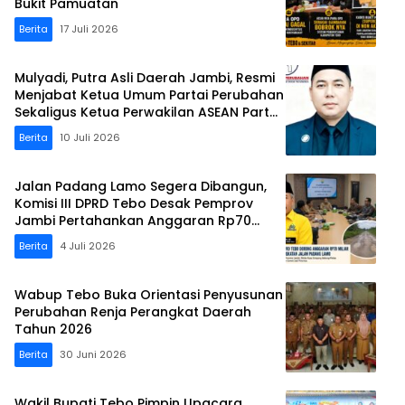
Bukit Pamuatan
Berita
17 Juli 2026
Mulyadi, Putra Asli Daerah Jambi, Resmi
Menjabat Ketua Umum Partai Perubahan
Sekaligus Ketua Perwakilan ASEAN Partai
Perubahan di Malaysia
Berita
10 Juli 2026
Jalan Padang Lamo Segera Dibangun,
Komisi III DPRD Tebo Desak Pemprov
Jambi Pertahankan Anggaran Rp70
Miliar
Berita
4 Juli 2026
Wabup Tebo Buka Orientasi Penyusunan
Perubahan Renja Perangkat Daerah
Tahun 2026
Berita
30 Juni 2026
Wakil Bupati Tebo Pimpin Upacara