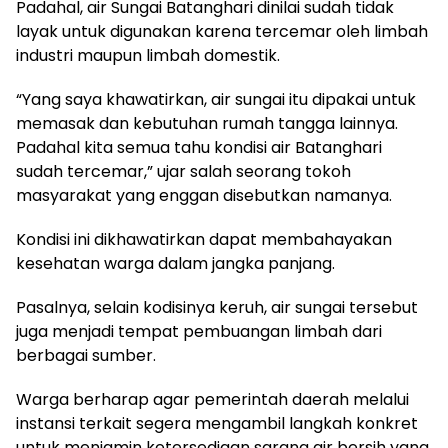
Padahal, air Sungai Batanghari dinilai sudah tidak
layak untuk digunakan karena tercemar oleh limbah
industri maupun limbah domestik.
“Yang saya khawatirkan, air sungai itu dipakai untuk
memasak dan kebutuhan rumah tangga lainnya.
Padahal kita semua tahu kondisi air Batanghari
sudah tercemar,” ujar salah seorang tokoh
masyarakat yang enggan disebutkan namanya.
Kondisi ini dikhawatirkan dapat membahayakan
kesehatan warga dalam jangka panjang.
Pasalnya, selain kodisinya keruh, air sungai tersebut
juga menjadi tempat pembuangan limbah dari
berbagai sumber.
Warga berharap agar pemerintah daerah melalui
instansi terkait segera mengambil langkah konkret
untuk menjamin ketersediaan sarana air bersih yang