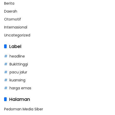
Berita
Daerah
Otomotif
Internasional
Uncategorized
Label
headline
Bukittinggi
pacu jalur
kuansing
harga emas
Halaman
Pedoman Media Siber