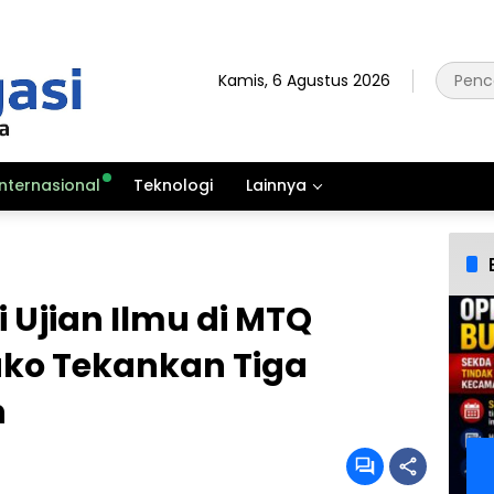
Kamis, 6 Agustus 2026
Internasional
Teknologi
Lainnya
 Ujian Ilmu di MTQ
ako Tekankan Tiga
n