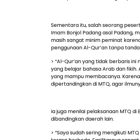
Sementara itu, salah seorang peser
Imam Bonjol Padang asal Padang, 
masih sangat minim peminat karena 
penggunaan Al-Qur’an tanpa tanda
> “Al-Qur’an yang tidak berbaris in
yang belajar bahasa Arab dan fikih
yang mampu membacanya. Karena it
dipertandingkan di MTQ, agar ilmuny
Ia juga menilai pelaksanaan MTQ di B
dibandingkan daerah lain.
> “Saya sudah sering mengikuti MTQ