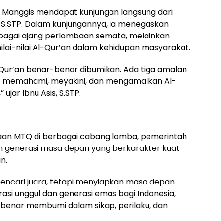
n Manggis mendapat kunjungan langsung dari
is, S.STP. Dalam kunjungannya, ia menegaskan
bagai ajang perlombaan semata, melainkan
lai-nilai Al-Qur’an dalam kehidupan masyarakat.
 Al-Qur’an benar-benar dibumikan. Ada tiga amalan
itu memahami, meyakini, dan mengamalkan Al-
ujar Ibnu Asis, S.STP.
aan MTQ di berbagai cabang lomba, pemerintah
 generasi masa depan yang berkarakter kuat
n.
a mencari juara, tetapi menyiapkan masa depan.
rasi unggul dan generasi emas bagi Indonesia,
r-benar membumi dalam sikap, perilaku, dan