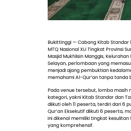
Bukittinggi — Cabang Kitab Standar
MTQ Nasional XLI Tingkat Provinsi Su
Masjid Mukhlisin Manggis, Keluraha
Selayan, perlombaan yang memasuki 
menjadi ajang pembuktian kedala
memahami Al-Qur’an tanpa tanda 
Pada venue tersebut, lomba masih 
kategori, yakni Kitab Standar dan Ta
diikuti oleh 11 peserta, terdiri dari 6
Qur’an Eksekutif diikuti 6 peserta, 
ini dikenal memiliki tingkat kesulit
yang komprehensif.