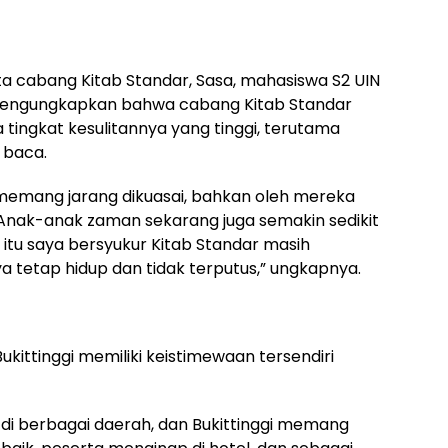
ta cabang Kitab Standar, Sasa, mahasiswa S2 UIN
mengungkapkan bahwa cabang Kitab Standar
tingkat kesulitannya yang tinggi, terutama
 baca.
i memang jarang dikuasai, bahkan oleh mereka
. Anak-anak zaman sekarang juga semakin sedikit
u saya bersyukur Kitab Standar masih
a tetap hidup dan tidak terputus,” ungkapnya.
ukittinggi memiliki keistimewaan tersendiri
 di berbagai daerah, dan Bukittinggi memang