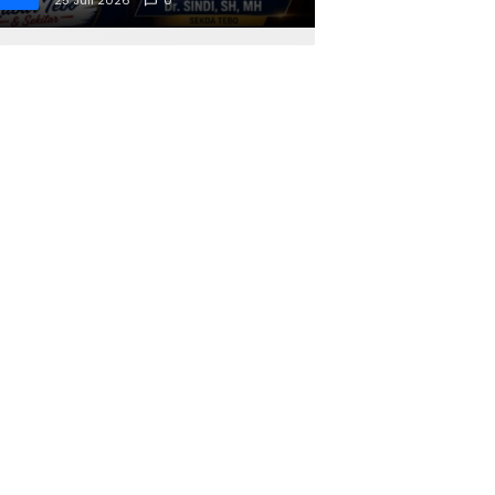
Pamuatan, Serai serumpun