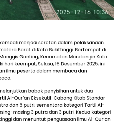
 kembali menjadi sorotan dalam pelaksanaan
matera Barat di Kota Bukittinggi. Bertempat di
n Manggis Ganting, Kecamatan Mandiangin Koto
hari keempat, Selasa, 16 Desember 2025, ini
man ilmu peserta dalam membaca dan
baca.
melanjutkan babak penyisihan untuk dua
rtil Al-Qur’an Eksekutif. Cabang Kitab Standar
 putra dan 5 putri, sementara kategori Tartil Al-
masing-masing 3 putra dan 3 putri. Kedua kategori
an tinggi dan menuntut penguasaan ilmu Al-Qur’an