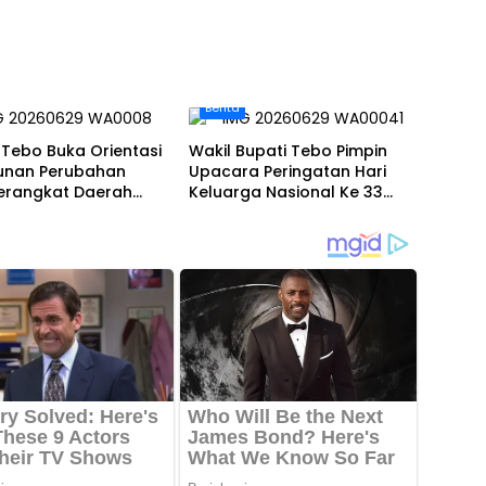
Perubahan di Malaysia
Berita
Tebo Buka Orientasi
Wakil Bupati Tebo Pimpin
unan Perubahan
Upacara Peringatan Hari
Perangkat Daerah
Keluarga Nasional Ke 33
2026
Tahun 2026