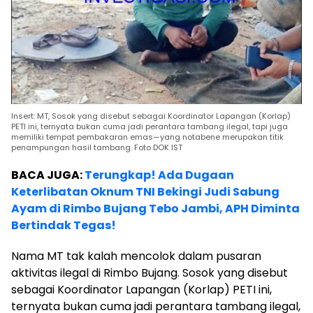
Insert: MT, Sosok yang disebut sebagai Koordinator Lapangan (Korlap)
PETI ini, ternyata bukan cuma jadi perantara tambang ilegal, tapi juga
memiliki tempat pembakaran emas—yang notabene merupakan titik
penampungan hasil tambang. Foto DOK IST
BACA JUGA:
Terungkap! Ada Dugaan
Keterlibatan Oknum TNI Bekingi Judi Sabung
Ayam di Rimbo Bujang Tebo Jambi, APH Diminta
Bertindak Tegas!
Nama MT tak kalah mencolok dalam pusaran
aktivitas ilegal di Rimbo Bujang. Sosok yang disebut
sebagai Koordinator Lapangan (Korlap) PETI ini,
ternyata bukan cuma jadi perantara tambang ilegal,