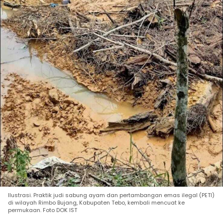
Ilustrasi. Praktik judi sabung ayam dan pertambangan emas ilegal (PETI)
di wilayah Rimbo Bujang, Kabupaten Tebo, kembali mencuat ke
permukaan. Foto DOK IST