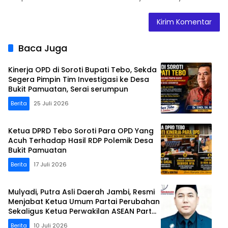
Baca Juga
Kinerja OPD di Soroti Bupati Tebo, Sekda
Segera Pimpin Tim Investigasi ke Desa
Bukit Pamuatan, Serai serumpun
Berita
25 Juli 2026
Ketua DPRD Tebo Soroti Para OPD Yang
Acuh Terhadap Hasil RDP Polemik Desa
Bukit Pamuatan
Berita
17 Juli 2026
Mulyadi, Putra Asli Daerah Jambi, Resmi
Menjabat Ketua Umum Partai Perubahan
Sekaligus Ketua Perwakilan ASEAN Partai
Perubahan di Malaysia
Berita
10 Juli 2026