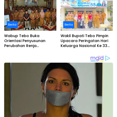
Perubahan di Malaysia
Berita
Berita
Wabup Tebo Buka
Wakil Bupati Tebo Pimpin
Orientasi Penyusunan
Upacara Peringatan Hari
Perubahan Renja
Keluarga Nasional Ke 33
Perangkat Daerah Tahun
Tahun 2026
2026