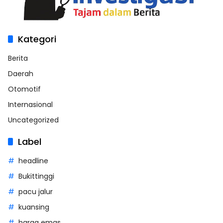
Kategori
Berita
Daerah
Otomotif
Internasional
Uncategorized
Label
headline
Bukittinggi
pacu jalur
kuansing
harga emas