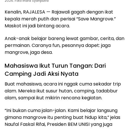
2026. Foto Indra Syahputra
Kenalin, RAJALESA — Rajawali gagah dengan ikat
kepala merah putih dan perisai “Save Mangrove.”
Maskot ini jadi bintang acara.
Anak-anak belajar bareng lewat gambar, cerita, dan
permainan. Caranya fun, pesannya dapet: jaga
mangrove, jaga desa.
Mahasiswa Ikut Turun Tangan: Dari
Camping Jadi Aksi Nyata
Buat mahasiswa, acara ini nggak cuma sekadar trip
alam. Mereka ikut susur hutan, camping, tadabbur
alam, sampai ikut mikirin rencana kegiatan.
“Ini bukan cuma jalan-jalan. Kami belajar langsung
gimana mangrove itu penting buat hidup kita,” jelas
Naufal Faskal Rifai, Presiden BEM UNISI yang juga