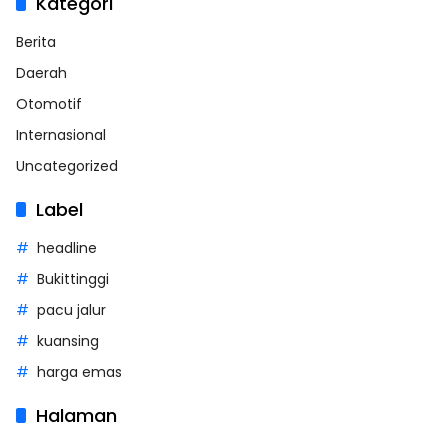
Kategori
Berita
Daerah
Otomotif
Internasional
Uncategorized
Label
headline
Bukittinggi
pacu jalur
kuansing
harga emas
Halaman