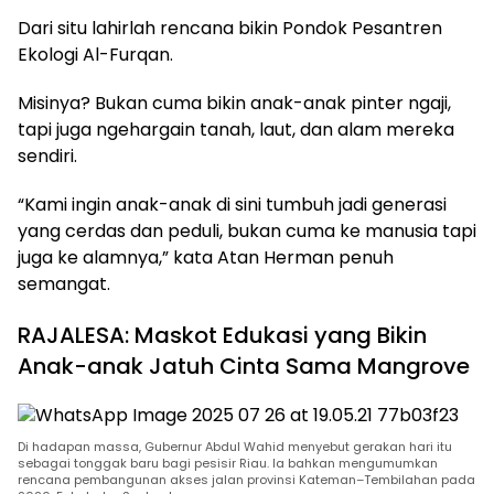
Dari situ lahirlah rencana bikin Pondok Pesantren
Ekologi Al-Furqan.
Misinya? Bukan cuma bikin anak-anak pinter ngaji,
tapi juga ngehargain tanah, laut, dan alam mereka
sendiri.
“Kami ingin anak-anak di sini tumbuh jadi generasi
yang cerdas dan peduli, bukan cuma ke manusia tapi
juga ke alamnya,” kata Atan Herman penuh
semangat.
RAJALESA: Maskot Edukasi yang Bikin
Anak-anak Jatuh Cinta Sama Mangrove
Di hadapan massa, Gubernur Abdul Wahid menyebut gerakan hari itu
sebagai tonggak baru bagi pesisir Riau. Ia bahkan mengumumkan
rencana pembangunan akses jalan provinsi Kateman–Tembilahan pada