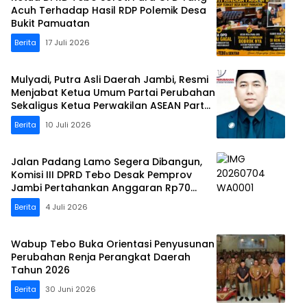
Acuh Terhadap Hasil RDP Polemik Desa
Bukit Pamuatan
Berita
17 Juli 2026
Mulyadi, Putra Asli Daerah Jambi, Resmi
Menjabat Ketua Umum Partai Perubahan
Sekaligus Ketua Perwakilan ASEAN Partai
Perubahan di Malaysia
Berita
10 Juli 2026
Jalan Padang Lamo Segera Dibangun,
Komisi III DPRD Tebo Desak Pemprov
Jambi Pertahankan Anggaran Rp70
Miliar
Berita
4 Juli 2026
Wabup Tebo Buka Orientasi Penyusunan
Perubahan Renja Perangkat Daerah
Tahun 2026
Berita
30 Juni 2026