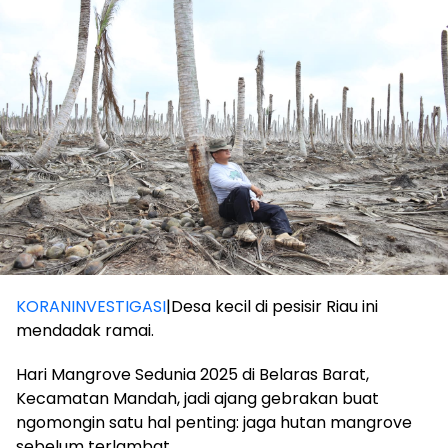
KORANINVESTIGASI
|Desa kecil di pesisir Riau ini
mendadak ramai.
Hari Mangrove Sedunia 2025 di Belaras Barat,
Kecamatan Mandah, jadi ajang gebrakan buat
ngomongin satu hal penting: jaga hutan mangrove
sebelum terlambat.