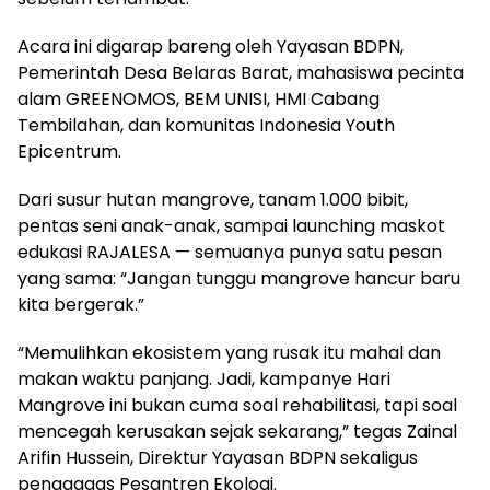
Acara ini digarap bareng oleh Yayasan BDPN,
Pemerintah Desa Belaras Barat, mahasiswa pecinta
alam GREENOMOS, BEM UNISI, HMI Cabang
Tembilahan, dan komunitas Indonesia Youth
Epicentrum.
Dari susur hutan mangrove, tanam 1.000 bibit,
pentas seni anak-anak, sampai launching maskot
edukasi RAJALESA — semuanya punya satu pesan
yang sama: “Jangan tunggu mangrove hancur baru
kita bergerak.”
“Memulihkan ekosistem yang rusak itu mahal dan
makan waktu panjang. Jadi, kampanye Hari
Mangrove ini bukan cuma soal rehabilitasi, tapi soal
mencegah kerusakan sejak sekarang,” tegas Zainal
Arifin Hussein, Direktur Yayasan BDPN sekaligus
penggagas Pesantren Ekologi.