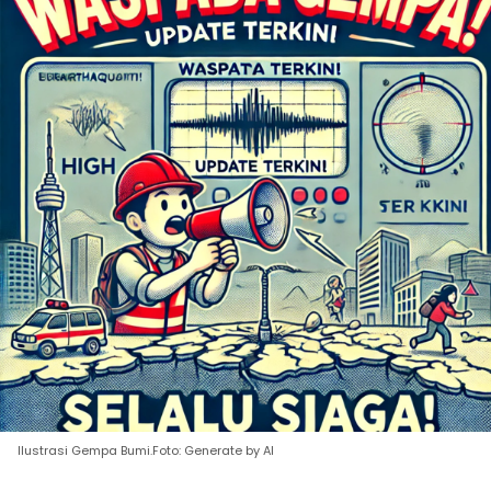
Ilustrasi Gempa Bumi.Foto: Generate by AI