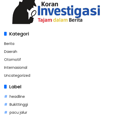
Kategori
Berita
Daerah
Otomotif
Internasional
Uncategorized
Label
headline
Bukittinggi
pacu jalur