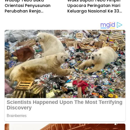
Wabup Tebo Buka
Wakil Bupati Tebo Pimpin
Orientasi Penyusunan
Upacara Peringatan Hari
Perubahan Renja
Keluarga Nasional Ke 33
Perangkat Daerah Tahun
Tahun 2026
2026