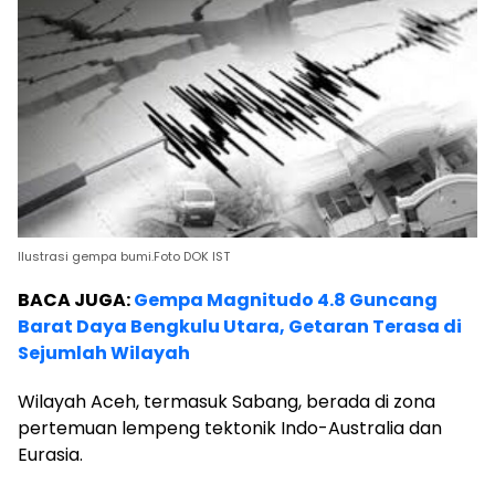
Ilustrasi gempa bumi.Foto DOK IST
BACA JUGA:
Gempa Magnitudo 4.8 Guncang
Barat Daya Bengkulu Utara, Getaran Terasa di
Sejumlah Wilayah
Wilayah Aceh, termasuk Sabang, berada di zona
pertemuan lempeng tektonik Indo-Australia dan
Eurasia.