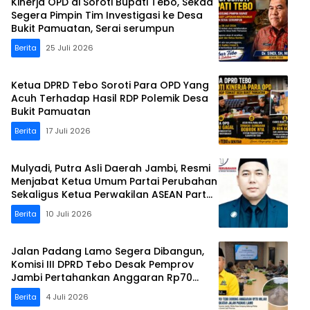
Kinerja OPD di Soroti Bupati Tebo, Sekda
Segera Pimpin Tim Investigasi ke Desa
Bukit Pamuatan, Serai serumpun
Berita
25 Juli 2026
Ketua DPRD Tebo Soroti Para OPD Yang
Acuh Terhadap Hasil RDP Polemik Desa
Bukit Pamuatan
Berita
17 Juli 2026
Mulyadi, Putra Asli Daerah Jambi, Resmi
Menjabat Ketua Umum Partai Perubahan
Sekaligus Ketua Perwakilan ASEAN Partai
Perubahan di Malaysia
Berita
10 Juli 2026
Jalan Padang Lamo Segera Dibangun,
Komisi III DPRD Tebo Desak Pemprov
Jambi Pertahankan Anggaran Rp70
Miliar
Berita
4 Juli 2026