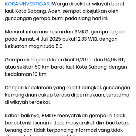
KORANINVESTIGASI
|Warga di sekitar wilayah barat
laut Kota Sabang, Aceh, sempat dikejutkan oleh
guncangan gempa bumi pada siang hari ini.
Menurut informasi resmi dari BMKG, gempa terjadi
pada Jumat, 4 Juli 2025 pukul 12:33 WIB, dengan
kekuatan magnitudo 5,0.
Gempa ini terjadi di koordinat 6,20 LU dan 94,98 BT,
atau sekitar 50 km barat laut Kota Sabang, dengan
kedalaman 10 km.
Dengan kedalaman yang relatif dangkal, guncangan
kemungkinan cukup terasa di permukaan, terutama
di wilayah terdekat.
Kabar baiknya, BMKG menyatakan gempa ini tidak
berpotensi tsunami. Jadi, masyarakat diimbau tetap
tenang dan tidak terpancing informasi yang tidak