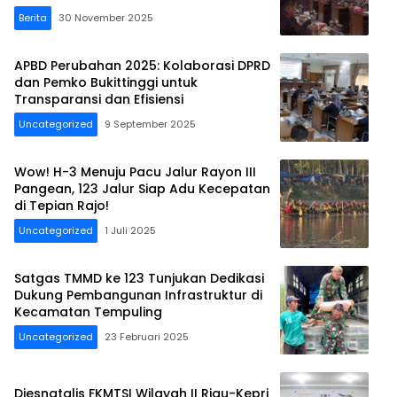
Berita
30 November 2025
APBD Perubahan 2025: Kolaborasi DPRD
dan Pemko Bukittinggi untuk
Transparansi dan Efisiensi
Uncategorized
9 September 2025
Wow! H-3 Menuju Pacu Jalur Rayon III
Pangean, 123 Jalur Siap Adu Kecepatan
di Tepian Rajo!
Uncategorized
1 Juli 2025
Satgas TMMD ke 123 Tunjukan Dedikasi
Dukung Pembangunan Infrastruktur di
Kecamatan Tempuling
Uncategorized
23 Februari 2025
Diesnatalis FKMTSI Wilayah II Riau-Kepri