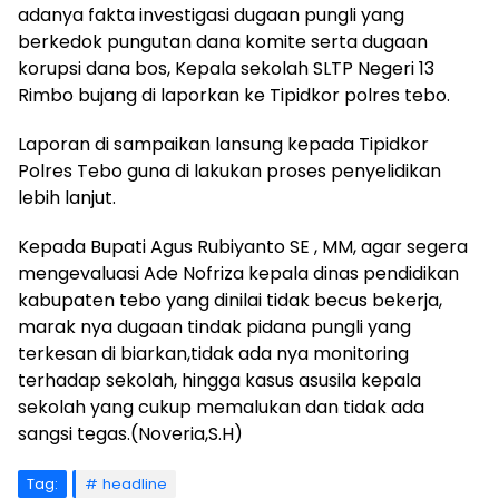
adanya fakta investigasi dugaan pungli yang
berkedok pungutan dana komite serta dugaan
korupsi dana bos, Kepala sekolah SLTP Negeri 13
Rimbo bujang di laporkan ke Tipidkor polres tebo.
Laporan di sampaikan lansung kepada Tipidkor
Polres Tebo guna di lakukan proses penyelidikan
lebih lanjut.
Kepada Bupati Agus Rubiyanto SE , MM, agar segera
mengevaluasi Ade Nofriza kepala dinas pendidikan
kabupaten tebo yang dinilai tidak becus bekerja,
marak nya dugaan tindak pidana pungli yang
terkesan di biarkan,tidak ada nya monitoring
terhadap sekolah, hingga kasus asusila kepala
sekolah yang cukup memalukan dan tidak ada
sangsi tegas.(Noveria,S.H)
Tag:
headline