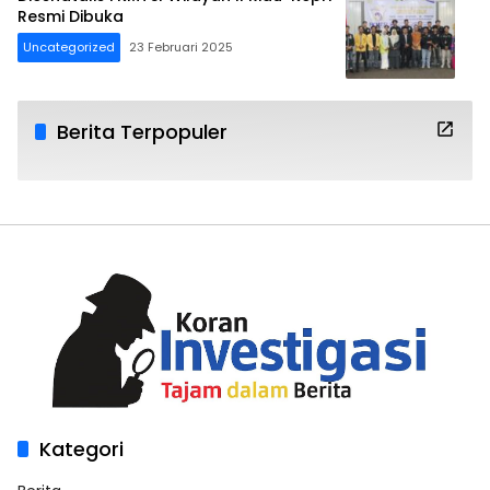
Resmi Dibuka
Uncategorized
23 Februari 2025
Berita Terpopuler
Kategori