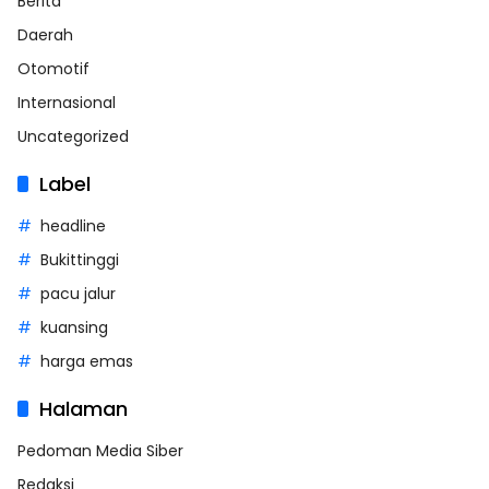
Berita
Daerah
Otomotif
Internasional
Uncategorized
Label
headline
Bukittinggi
pacu jalur
kuansing
harga emas
Halaman
Pedoman Media Siber
Redaksi