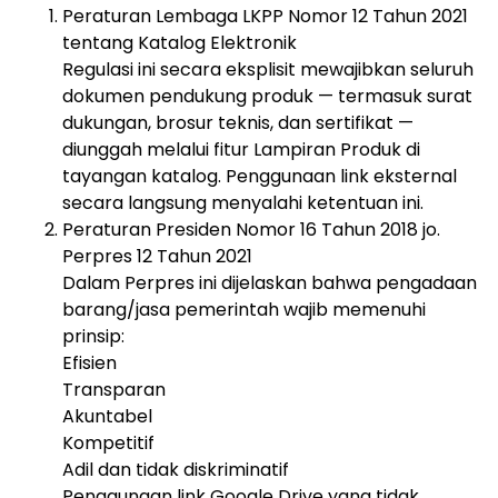
Peraturan Lembaga LKPP Nomor 12 Tahun 2021
tentang Katalog Elektronik
Regulasi ini secara eksplisit mewajibkan seluruh
dokumen pendukung produk — termasuk surat
dukungan, brosur teknis, dan sertifikat —
diunggah melalui fitur Lampiran Produk di
tayangan katalog. Penggunaan link eksternal
secara langsung menyalahi ketentuan ini.
Peraturan Presiden Nomor 16 Tahun 2018 jo.
Perpres 12 Tahun 2021
Dalam Perpres ini dijelaskan bahwa pengadaan
barang/jasa pemerintah wajib memenuhi
prinsip:
Efisien
Transparan
Akuntabel
Kompetitif
Adil dan tidak diskriminatif
Penggunaan link Google Drive yang tidak