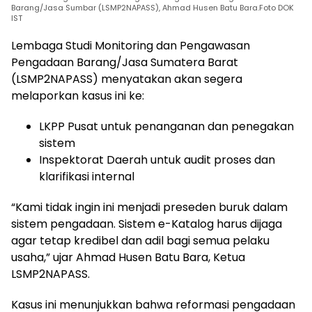
Barang/Jasa Sumbar (LSMP2NAPASS), Ahmad Husen Batu Bara.Foto DOK
IST
Lembaga Studi Monitoring dan Pengawasan
Pengadaan Barang/Jasa Sumatera Barat
(LSMP2NAPASS) menyatakan akan segera
melaporkan kasus ini ke:
LKPP Pusat untuk penanganan dan penegakan
sistem
Inspektorat Daerah untuk audit proses dan
klarifikasi internal
“Kami tidak ingin ini menjadi preseden buruk dalam
sistem pengadaan. Sistem e-Katalog harus dijaga
agar tetap kredibel dan adil bagi semua pelaku
usaha,” ujar Ahmad Husen Batu Bara, Ketua
LSMP2NAPASS.
Kasus ini menunjukkan bahwa reformasi pengadaan