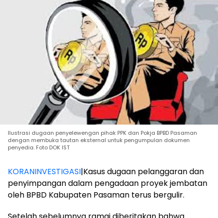
Ilustrasi dugaan penyelewengan pihak PPK dan Pokja BPBD Pasaman
dengan membuka tautan eksternal untuk pengumpulan dokumen
penyedia. Foto DOK IST
KORANINVESTIGASI
|Kasus dugaan pelanggaran dan
penyimpangan dalam pengadaan proyek jembatan
oleh BPBD Kabupaten Pasaman terus bergulir.
Setelah sebelumnya ramai diberitakan bahwa