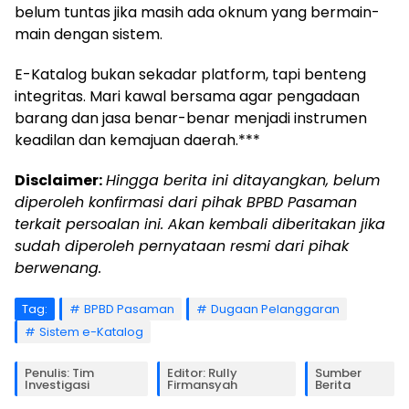
belum tuntas jika masih ada oknum yang bermain-
main dengan sistem.
E-Katalog bukan sekadar platform, tapi benteng
integritas. Mari kawal bersama agar pengadaan
barang dan jasa benar-benar menjadi instrumen
keadilan dan kemajuan daerah.***
Disclaimer:
Hingga berita ini ditayangkan, belum
diperoleh konfirmasi dari pihak BPBD Pasaman
terkait persoalan ini. Akan kembali diberitakan jika
sudah diperoleh pernyataan resmi dari pihak
berwenang.
Tag:
BPBD Pasaman
Dugaan Pelanggaran
Sistem e-Katalog
Penulis: Tim
Editor: Rully
Sumber
Investigasi
Firmansyah
Berita