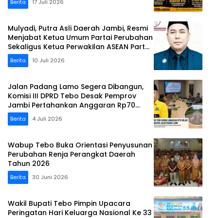
Berita
17 Juli 2026
Mulyadi, Putra Asli Daerah Jambi, Resmi
Menjabat Ketua Umum Partai Perubahan
Sekaligus Ketua Perwakilan ASEAN Partai
Perubahan di Malaysia
Berita
10 Juli 2026
Jalan Padang Lamo Segera Dibangun,
Komisi III DPRD Tebo Desak Pemprov
Jambi Pertahankan Anggaran Rp70
Miliar
Berita
4 Juli 2026
Wabup Tebo Buka Orientasi Penyusunan
Perubahan Renja Perangkat Daerah
Tahun 2026
Berita
30 Juni 2026
Wakil Bupati Tebo Pimpin Upacara
Peringatan Hari Keluarga Nasional Ke 33