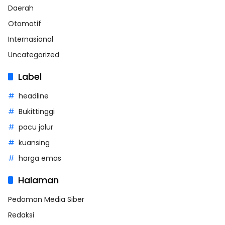
Daerah
Otomotif
Internasional
Uncategorized
Label
headline
Bukittinggi
pacu jalur
kuansing
harga emas
Halaman
Pedoman Media Siber
Redaksi