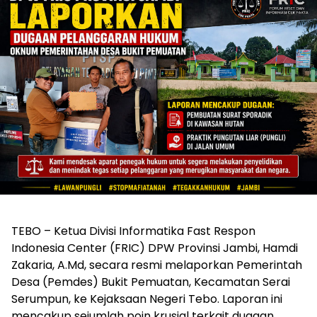
TEBO – Ketua Divisi Informatika Fast Respon
Indonesia Center (FRIC) DPW Provinsi Jambi, Hamdi
Zakaria, A.Md, secara resmi melaporkan Pemerintah
Desa (Pemdes) Bukit Pemuatan, Kecamatan Serai
Serumpun, ke Kejaksaan Negeri Tebo. Laporan ini
mencakup sejumlah poin krusial terkait dugaan