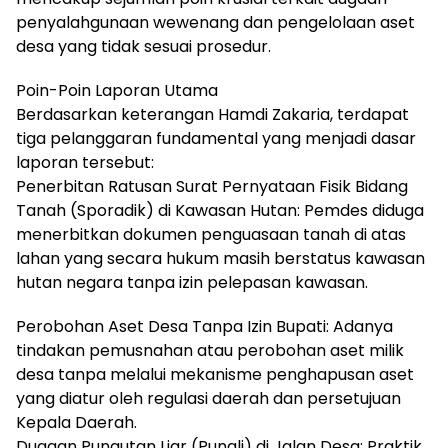
penyalahgunaan wewenang dan pengelolaan aset
desa yang tidak sesuai prosedur.
Poin-Poin Laporan Utama
Berdasarkan keterangan Hamdi Zakaria, terdapat
tiga pelanggaran fundamental yang menjadi dasar
laporan tersebut:
Penerbitan Ratusan Surat Pernyataan Fisik Bidang
Tanah (Sporadik) di Kawasan Hutan: Pemdes diduga
menerbitkan dokumen penguasaan tanah di atas
lahan yang secara hukum masih berstatus kawasan
hutan negara tanpa izin pelepasan kawasan.
Perobohan Aset Desa Tanpa Izin Bupati: Adanya
tindakan pemusnahan atau perobohan aset milik
desa tanpa melalui mekanisme penghapusan aset
yang diatur oleh regulasi daerah dan persetujuan
Kepala Daerah.
Dugaan Pungutan Liar (Pungli) di Jalan Desa: Praktik