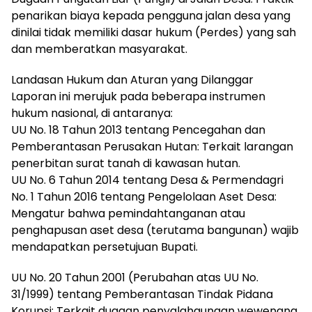
penarikan biaya kepada pengguna jalan desa yang
dinilai tidak memiliki dasar hukum (Perdes) yang sah
dan memberatkan masyarakat.
Landasan Hukum dan Aturan yang Dilanggar
Laporan ini merujuk pada beberapa instrumen
hukum nasional, di antaranya:
UU No. 18 Tahun 2013 tentang Pencegahan dan
Pemberantasan Perusakan Hutan: Terkait larangan
penerbitan surat tanah di kawasan hutan.
UU No. 6 Tahun 2014 tentang Desa & Permendagri
No. 1 Tahun 2016 tentang Pengelolaan Aset Desa:
Mengatur bahwa pemindahtanganan atau
penghapusan aset desa (terutama bangunan) wajib
mendapatkan persetujuan Bupati.
UU No. 20 Tahun 2001 (Perubahan atas UU No.
31/1999) tentang Pemberantasan Tindak Pidana
Korupsi: Terkait dugaan penyalahgunaan wewenang