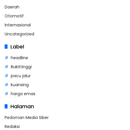
Daerah
Otomotif
Internasional
Uncategorized
Label
headline
Bukittinggi
pacu jalur
kuansing
harga emas
Halaman
Pedoman Media Siber
Redaksi