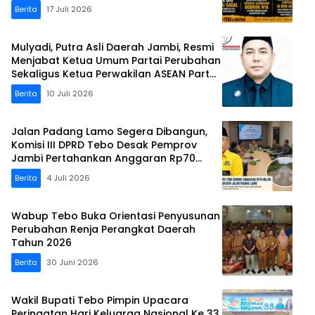
Berita
17 Juli 2026
Mulyadi, Putra Asli Daerah Jambi, Resmi
Menjabat Ketua Umum Partai Perubahan
Sekaligus Ketua Perwakilan ASEAN Partai
Perubahan di Malaysia
Berita
10 Juli 2026
Jalan Padang Lamo Segera Dibangun,
Komisi III DPRD Tebo Desak Pemprov
Jambi Pertahankan Anggaran Rp70
Miliar
Berita
4 Juli 2026
Wabup Tebo Buka Orientasi Penyusunan
Perubahan Renja Perangkat Daerah
Tahun 2026
Berita
30 Juni 2026
Wakil Bupati Tebo Pimpin Upacara
Peringatan Hari Keluarga Nasional Ke 33