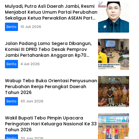
Mulyadi, Putra Asli Daerah Jambi, Resmi
Menjabat Ketua Umum Partai Perubahan
Sekaligus Ketua Perwakilan ASEAN Partai
Perubahan di Malaysia
Berita
10 Juli 2026
Jalan Padang Lamo Segera Dibangun,
Komisi III DPRD Tebo Desak Pemprov
Jambi Pertahankan Anggaran Rp70
Miliar
Berita
4 Juli 2026
Wabup Tebo Buka Orientasi Penyusunan
Perubahan Renja Perangkat Daerah
Tahun 2026
Berita
30 Juni 2026
Wakil Bupati Tebo Pimpin Upacara
Peringatan Hari Keluarga Nasional Ke 33
Tahun 2026
Berita
30 Juni 2026