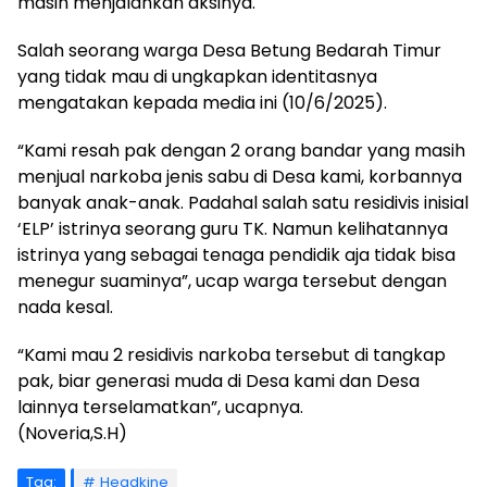
masih menjalankan aksinya.
Salah seorang warga Desa Betung Bedarah Timur
yang tidak mau di ungkapkan identitasnya
mengatakan kepada media ini (10/6/2025).
“Kami resah pak dengan 2 orang bandar yang masih
menjual narkoba jenis sabu di Desa kami, korbannya
banyak anak-anak. Padahal salah satu residivis inisial
‘ELP’ istrinya seorang guru TK. Namun kelihatannya
istrinya yang sebagai tenaga pendidik aja tidak bisa
menegur suaminya”, ucap warga tersebut dengan
nada kesal.
“Kami mau 2 residivis narkoba tersebut di tangkap
pak, biar generasi muda di Desa kami dan Desa
lainnya terselamatkan”, ucapnya.
(Noveria,S.H)
Tag:
Headkine