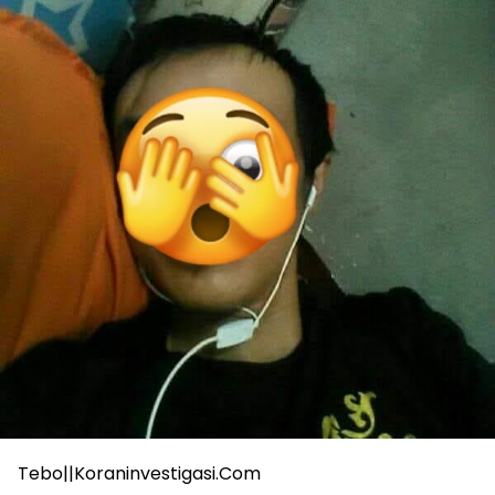
Tebo||Koraninvestigasi.Com