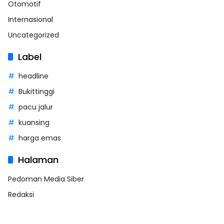
Otomotif
Internasional
Uncategorized
Label
headline
Bukittinggi
pacu jalur
kuansing
harga emas
Halaman
Pedoman Media Siber
Redaksi