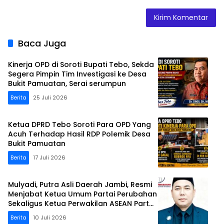
Baca Juga
Kinerja OPD di Soroti Bupati Tebo, Sekda
Segera Pimpin Tim Investigasi ke Desa
Bukit Pamuatan, Serai serumpun
Berita
25 Juli 2026
Ketua DPRD Tebo Soroti Para OPD Yang
Acuh Terhadap Hasil RDP Polemik Desa
Bukit Pamuatan
Berita
17 Juli 2026
Mulyadi, Putra Asli Daerah Jambi, Resmi
Menjabat Ketua Umum Partai Perubahan
Sekaligus Ketua Perwakilan ASEAN Partai
Perubahan di Malaysia
Berita
10 Juli 2026