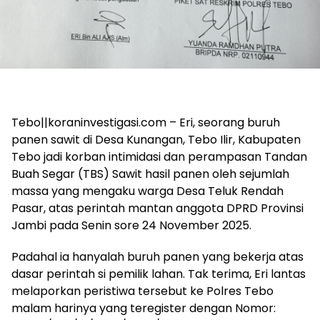
Tebo||koraninvestigasi.com – Eri, seorang buruh
panen sawit di Desa Kunangan, Tebo Ilir, Kabupaten
Tebo jadi korban intimidasi dan perampasan Tandan
Buah Segar (TBS) Sawit hasil panen oleh sejumlah
massa yang mengaku warga Desa Teluk Rendah
Pasar, atas perintah mantan anggota DPRD Provinsi
Jambi pada Senin sore 24 November 2025.
Padahal ia hanyalah buruh panen yang bekerja atas
dasar perintah si pemilik lahan. Tak terima, Eri lantas
melaporkan peristiwa tersebut ke Polres Tebo
malam harinya yang teregister dengan Nomor: