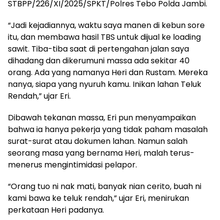
STBPP/226/XI/2025/SPKT/Polres Tebo Polda Jambi.
“Jadi kejadiannya, waktu saya manen di kebun sore
itu, dan membawa hasil TBS untuk dijual ke loading
sawit. Tiba-tiba saat di pertengahan jalan saya
dihadang dan dikerumuni massa ada sekitar 40
orang. Ada yang namanya Heri dan Rustam. Mereka
nanya, siapa yang nyuruh kamu. Inikan lahan Teluk
Rendah,” ujar Eri.
Dibawah tekanan massa, Eri pun menyampaikan
bahwa ia hanya pekerja yang tidak paham masalah
surat-surat atau dokumen lahan. Namun salah
seorang masa yang bernama Heri, malah terus-
menerus mengintimidasi pelapor.
“Orang tuo ni nak mati, banyak nian cerito, buah ni
kami bawa ke teluk rendah,” ujar Eri, menirukan
perkataan Heri padanya.