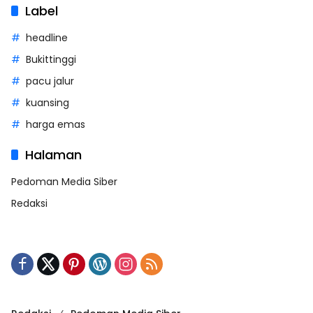
Label
headline
Bukittinggi
pacu jalur
kuansing
harga emas
Halaman
Pedoman Media Siber
Redaksi