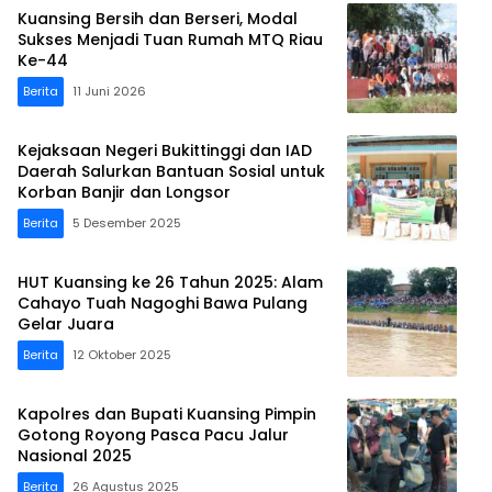
Kuansing Bersih dan Berseri, Modal
Sukses Menjadi Tuan Rumah MTQ Riau
Ke-44
Berita
11 Juni 2026
Kejaksaan Negeri Bukittinggi dan IAD
Daerah Salurkan Bantuan Sosial untuk
Korban Banjir dan Longsor
Berita
5 Desember 2025
HUT Kuansing ke 26 Tahun 2025: Alam
Cahayo Tuah Nagoghi Bawa Pulang
Gelar Juara
Berita
12 Oktober 2025
Kapolres dan Bupati Kuansing Pimpin
Gotong Royong Pasca Pacu Jalur
Nasional 2025
Berita
26 Agustus 2025