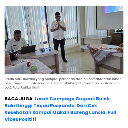
Salah satu inovasi yang menjadi perhatian adalah pemanfaatan lahan
pekarangan rumah dengan sistem tabulampot (tanaman buah dalam
pot). Foto: Rafika Santi
BACA JUGA:
Lurah Campago Guguak Bulek
Bukittinggi Tinjau Posyandu: Dari Cek
Kesehatan Sampai Makan Bareng Lansia, Full
Vibes Positif!