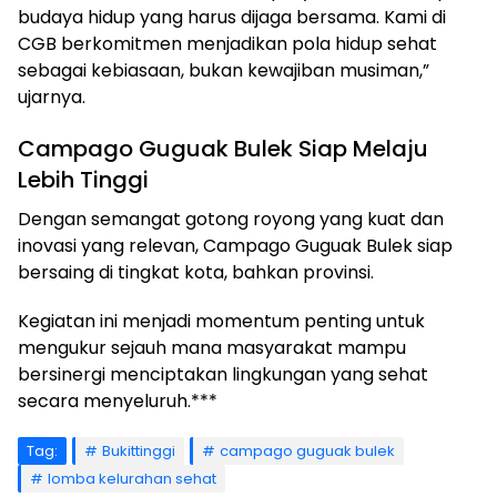
budaya hidup yang harus dijaga bersama. Kami di
CGB berkomitmen menjadikan pola hidup sehat
sebagai kebiasaan, bukan kewajiban musiman,”
ujarnya.
Campago Guguak Bulek Siap Melaju
Lebih Tinggi
Dengan semangat gotong royong yang kuat dan
inovasi yang relevan, Campago Guguak Bulek siap
bersaing di tingkat kota, bahkan provinsi.
Kegiatan ini menjadi momentum penting untuk
mengukur sejauh mana masyarakat mampu
bersinergi menciptakan lingkungan yang sehat
secara menyeluruh.***
Tag:
Bukittinggi
campago guguak bulek
lomba kelurahan sehat