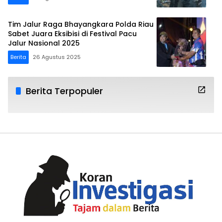
Tim Jalur Raga Bhayangkara Polda Riau
Sabet Juara Eksibisi di Festival Pacu
Jalur Nasional 2025
Berita
26 Agustus 2025
Berita Terpopuler