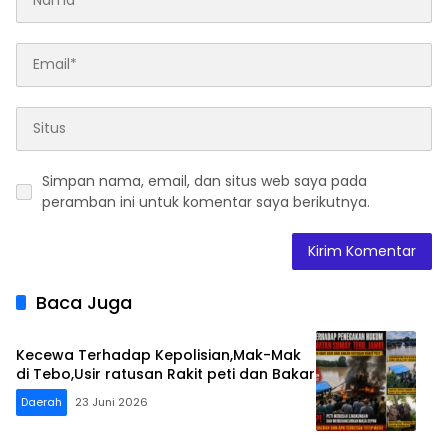
Simpan nama, email, dan situs web saya pada
peramban ini untuk komentar saya berikutnya.
Baca Juga
Kecewa Terhadap Kepolisian,Mak-Mak
di Tebo,Usir ratusan Rakit peti dan Bakar
Daerah
23 Juni 2026