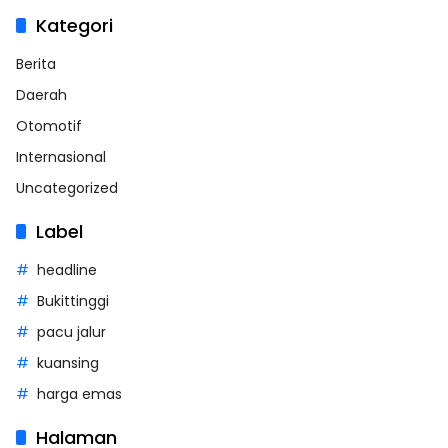
Kategori
Berita
Daerah
Otomotif
Internasional
Uncategorized
Label
headline
Bukittinggi
pacu jalur
kuansing
harga emas
Halaman