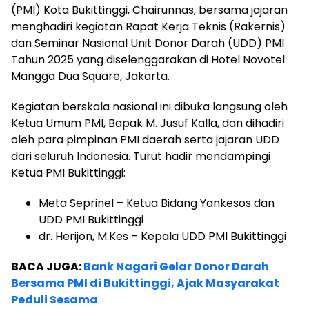
(PMI) Kota Bukittinggi, Chairunnas, bersama jajaran
menghadiri kegiatan Rapat Kerja Teknis (Rakernis)
dan Seminar Nasional Unit Donor Darah (UDD) PMI
Tahun 2025 yang diselenggarakan di Hotel Novotel
Mangga Dua Square, Jakarta.
Kegiatan berskala nasional ini dibuka langsung oleh
Ketua Umum PMI, Bapak M. Jusuf Kalla, dan dihadiri
oleh para pimpinan PMI daerah serta jajaran UDD
dari seluruh Indonesia. Turut hadir mendampingi
Ketua PMI Bukittinggi:
Meta Seprinel – Ketua Bidang Yankesos dan
UDD PMI Bukittinggi
dr. Herijon, M.Kes – Kepala UDD PMI Bukittinggi
BACA JUGA:
Bank Nagari Gelar Donor Darah
Bersama PMI di Bukittinggi, Ajak Masyarakat
Peduli Sesama