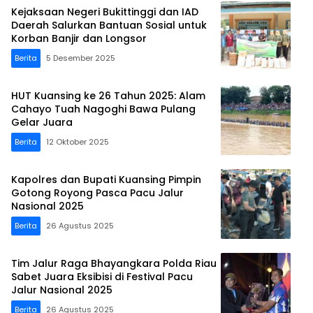
Kejaksaan Negeri Bukittinggi dan IAD
Daerah Salurkan Bantuan Sosial untuk
Korban Banjir dan Longsor
Berita
5 Desember 2025
HUT Kuansing ke 26 Tahun 2025: Alam
Cahayo Tuah Nagoghi Bawa Pulang
Gelar Juara
Berita
12 Oktober 2025
Kapolres dan Bupati Kuansing Pimpin
Gotong Royong Pasca Pacu Jalur
Nasional 2025
Berita
26 Agustus 2025
Tim Jalur Raga Bhayangkara Polda Riau
Sabet Juara Eksibisi di Festival Pacu
Jalur Nasional 2025
Berita
26 Agustus 2025