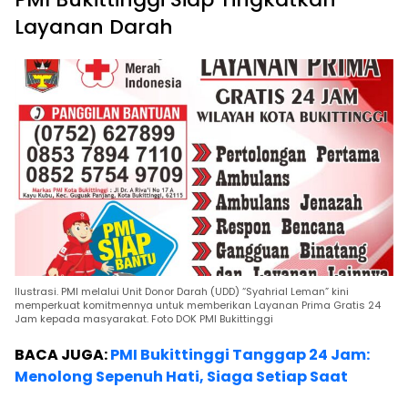
Layanan Darah
Ilustrasi. PMI melalui Unit Donor Darah (UDD) “Syahrial Leman” kini
memperkuat komitmennya untuk memberikan Layanan Prima Gratis 24
Jam kepada masyarakat. Foto DOK PMI Bukittinggi
BACA JUGA:
PMI Bukittinggi Tanggap 24 Jam:
Menolong Sepenuh Hati, Siaga Setiap Saat