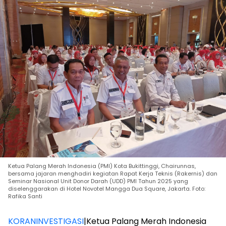
Ketua Palang Merah Indonesia (PMI) Kota Bukittinggi, Chairunnas,
bersama jajaran menghadiri kegiatan Rapat Kerja Teknis (Rakernis) dan
Seminar Nasional Unit Donor Darah (UDD) PMI Tahun 2025 yang
diselenggarakan di Hotel Novotel Mangga Dua Square, Jakarta. Foto:
Rafika Santi
KORANINVESTIGASI
|Ketua Palang Merah Indonesia