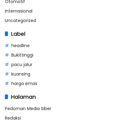
Otomotif
Internasional
Uncategorized
Label
headline
Bukittinggi
pacu jalur
kuansing
harga emas
Halaman
Pedoman Media Siber
Redaksi