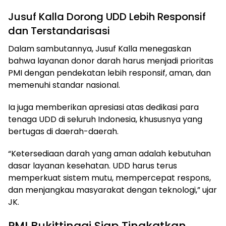
Jusuf Kalla Dorong UDD Lebih Responsif
dan Terstandarisasi
Dalam sambutannya, Jusuf Kalla menegaskan
bahwa layanan donor darah harus menjadi prioritas
PMI dengan pendekatan lebih responsif, aman, dan
memenuhi standar nasional.
Ia juga memberikan apresiasi atas dedikasi para
tenaga UDD di seluruh Indonesia, khususnya yang
bertugas di daerah-daerah.
“Ketersediaan darah yang aman adalah kebutuhan
dasar layanan kesehatan. UDD harus terus
memperkuat sistem mutu, mempercepat respons,
dan menjangkau masyarakat dengan teknologi,” ujar
JK.
PMI Bukittinggi Siap Tingkatkan