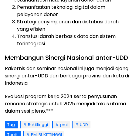
Pemanfaatan teknologi digital dalam
pelayanan donor
Strategi penyimpanan dan distribusi darah
yang efisien
Transfusi darah berbasis data dan sistem
terintegrasi
Membangun Sinergi Nasional antar-UDD
Rakernis dan seminar nasional ini juga menjadi ajang
sinergi antar-UDD dari berbagai provinsi dan kota di
Indonesia.
Evaluasi program kerja 2024 serta penyusunan
rencana strategis untuk 2025 menjadi fokus utama
dalam sesi pleno.***
Tag:
Bukittinggi
pmi
UDD
Topik:
PMI BUKITTINGGI