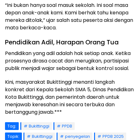
“Ini bukan hanya soal masuk sekolah. Ini soal masa
depan anak-anak kami. Kami berhak tahu kenapa
mereka ditolak,” ujar salah satu peserta aksi dengan
mata berkaca-kaca.
Pendidikan Adil, Harapan Orang Tua
Pendidikan yang adil adalah hak setiap anak. Ketika
prosesnya dirasa cacat dan merugikan, partisipasi
publik menjadi wajar sebagai bentuk kontrol sosial.
Kini, masyarakat Bukittinggi menanti langkah
konkret dari Kepala Sekolah SMA 5, Dinas Pendidikan
Kota Bukittinggi, dan pemerintah daerah untuk
menjawab keresahan ini secara terbuka dan
bertanggung jawab.***
Tag:
Bukittinggi
PPDB
Topik:
Bukittinggi
penyegelan
PPDB 2025