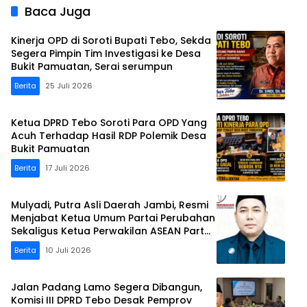
Baca Juga
Kinerja OPD di Soroti Bupati Tebo, Sekda
Segera Pimpin Tim Investigasi ke Desa
Bukit Pamuatan, Serai serumpun
Berita
25 Juli 2026
Ketua DPRD Tebo Soroti Para OPD Yang
Acuh Terhadap Hasil RDP Polemik Desa
Bukit Pamuatan
Berita
17 Juli 2026
Mulyadi, Putra Asli Daerah Jambi, Resmi
Menjabat Ketua Umum Partai Perubahan
Sekaligus Ketua Perwakilan ASEAN Partai
Perubahan di Malaysia
Berita
10 Juli 2026
Jalan Padang Lamo Segera Dibangun,
Komisi III DPRD Tebo Desak Pemprov