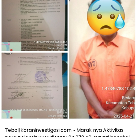
Tebo||Koraninvestigasi.com ~ Marak nya Aktivitas