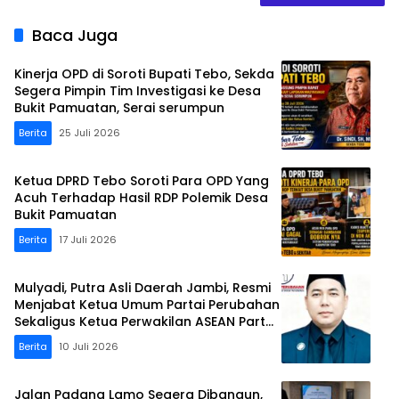
Baca Juga
Kinerja OPD di Soroti Bupati Tebo, Sekda
Segera Pimpin Tim Investigasi ke Desa
Bukit Pamuatan, Serai serumpun
Berita
25 Juli 2026
Ketua DPRD Tebo Soroti Para OPD Yang
Acuh Terhadap Hasil RDP Polemik Desa
Bukit Pamuatan
Berita
17 Juli 2026
Mulyadi, Putra Asli Daerah Jambi, Resmi
Menjabat Ketua Umum Partai Perubahan
Sekaligus Ketua Perwakilan ASEAN Partai
Perubahan di Malaysia
Berita
10 Juli 2026
Jalan Padang Lamo Segera Dibangun,