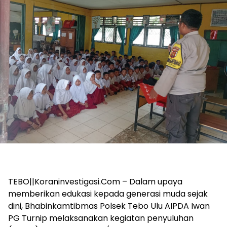
TEBO||Koraninvestigasi.Com – Dalam upaya
memberikan edukasi kepada generasi muda sejak
dini, Bhabinkamtibmas Polsek Tebo Ulu AIPDA Iwan
PG Turnip melaksanakan kegiatan penyuluhan