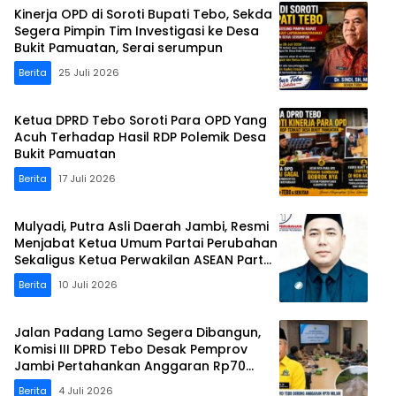
Kinerja OPD di Soroti Bupati Tebo, Sekda
Segera Pimpin Tim Investigasi ke Desa
Bukit Pamuatan, Serai serumpun
Berita
25 Juli 2026
Ketua DPRD Tebo Soroti Para OPD Yang
Acuh Terhadap Hasil RDP Polemik Desa
Bukit Pamuatan
Berita
17 Juli 2026
Mulyadi, Putra Asli Daerah Jambi, Resmi
Menjabat Ketua Umum Partai Perubahan
Sekaligus Ketua Perwakilan ASEAN Partai
Perubahan di Malaysia
Berita
10 Juli 2026
Jalan Padang Lamo Segera Dibangun,
Komisi III DPRD Tebo Desak Pemprov
Jambi Pertahankan Anggaran Rp70
Miliar
Berita
4 Juli 2026