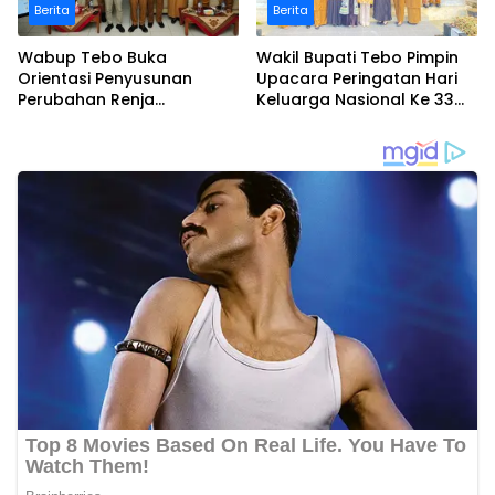
Berita
Berita
Wabup Tebo Buka
Wakil Bupati Tebo Pimpin
Orientasi Penyusunan
Upacara Peringatan Hari
Perubahan Renja
Keluarga Nasional Ke 33
Perangkat Daerah Tahun
Tahun 2026
2026