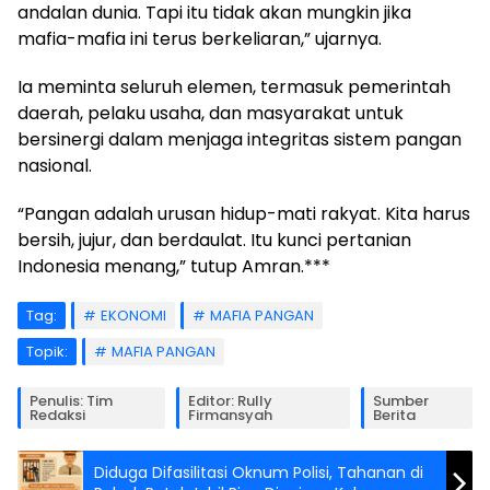
andalan dunia. Tapi itu tidak akan mungkin jika
mafia-mafia ini terus berkeliaran,” ujarnya.
Ia meminta seluruh elemen, termasuk pemerintah
daerah, pelaku usaha, dan masyarakat untuk
bersinergi dalam menjaga integritas sistem pangan
nasional.
“Pangan adalah urusan hidup-mati rakyat. Kita harus
bersih, jujur, dan berdaulat. Itu kunci pertanian
Indonesia menang,” tutup Amran.***
Tag:
EKONOMI
MAFIA PANGAN
Topik:
MAFIA PANGAN
Penulis: Tim
Editor: Rully
Sumber
Redaksi
Firmansyah
Berita
Diduga Difasilitasi Oknum Polisi, Tahanan di