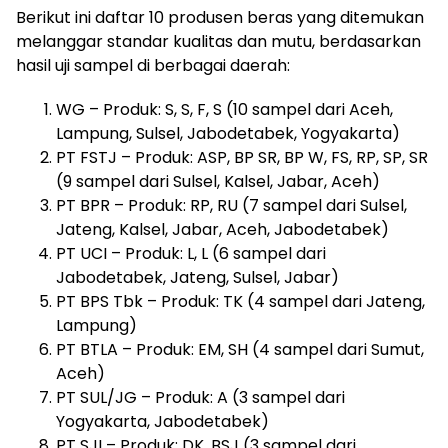
Berikut ini daftar 10 produsen beras yang ditemukan
melanggar standar kualitas dan mutu, berdasarkan
hasil uji sampel di berbagai daerah:
WG – Produk: S, S, F, S (10 sampel dari Aceh,
Lampung, Sulsel, Jabodetabek, Yogyakarta)
PT FSTJ – Produk: ASP, BP SR, BP W, FS, RP, SP, SR
(9 sampel dari Sulsel, Kalsel, Jabar, Aceh)
PT BPR – Produk: RP, RU (7 sampel dari Sulsel,
Jateng, Kalsel, Jabar, Aceh, Jabodetabek)
PT UCI – Produk: L, L (6 sampel dari
Jabodetabek, Jateng, Sulsel, Jabar)
PT BPS Tbk – Produk: TK (4 sampel dari Jateng,
Lampung)
PT BTLA – Produk: EM, SH (4 sampel dari Sumut,
Aceh)
PT SUL/JG – Produk: A (3 sampel dari
Yogyakarta, Jabodetabek)
PT SJI – Produk: DK, BSJ (3 sampel dari