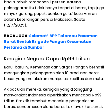
bisa tumbuh tambahan 1 persen. Karena
pelanggaran itu tidak hanya terjadi di beras, tapi juga
minyak goreng, pupuk, bahkan gula,” kata Amran
dalam keterangan pers di Makassar, Sabtu
(12/7/2025).
BACA JUGA:
Selamat! BPP Talamau Pasaman
Barat Bentuk Brigade Pangan Kecamatan
Pertama di Sumbar
Kerugian Negara Capai Rp99 Triliun
Baru-baru ini, Kementan dan Satgas Pangan berhasil
mengungkap pelanggaran oleh 10 produsen beras
besar yang melakukan manipulasi kualitas dan mutu.
Akibat ulah mereka, kerugian yang ditanggung
masyarakat Indonesia diperkirakan mencapai Rp99
triliun. Praktik tersebut mencakup pengoplosan
beras, pengemasan ulang beras tak layak konsumsi,