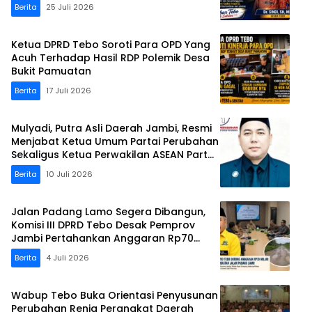
Berita
25 Juli 2026
Ketua DPRD Tebo Soroti Para OPD Yang
Acuh Terhadap Hasil RDP Polemik Desa
Bukit Pamuatan
Berita
17 Juli 2026
Mulyadi, Putra Asli Daerah Jambi, Resmi
Menjabat Ketua Umum Partai Perubahan
Sekaligus Ketua Perwakilan ASEAN Partai
Perubahan di Malaysia
Berita
10 Juli 2026
Jalan Padang Lamo Segera Dibangun,
Komisi III DPRD Tebo Desak Pemprov
Jambi Pertahankan Anggaran Rp70
Miliar
Berita
4 Juli 2026
Wabup Tebo Buka Orientasi Penyusunan
Perubahan Renja Perangkat Daerah