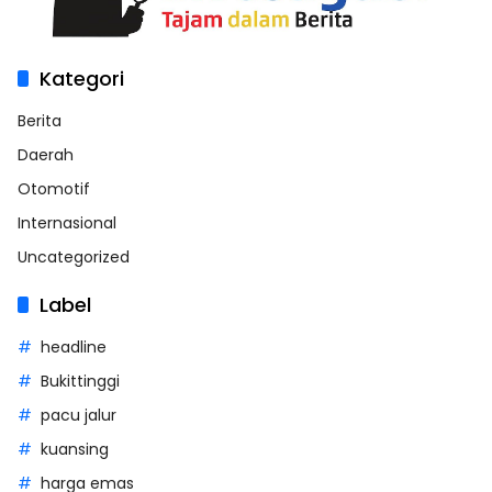
Kategori
Berita
Daerah
Otomotif
Internasional
Uncategorized
Label
headline
Bukittinggi
pacu jalur
kuansing
harga emas