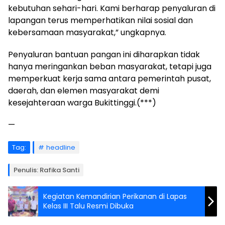
kebutuhan sehari-hari. Kami berharap penyaluran di
lapangan terus memperhatikan nilai sosial dan
kebersamaan masyarakat,” ungkapnya.
Penyaluran bantuan pangan ini diharapkan tidak
hanya meringankan beban masyarakat, tetapi juga
memperkuat kerja sama antara pemerintah pusat,
daerah, dan elemen masyarakat demi
kesejahteraan warga Bukittinggi.(***)
—
Tag:
headline
Penulis: Rafika Santi
Kegiatan Kemandirian Perikanan di Lapas
Kelas III Talu Resmi Dibuka