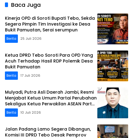
Baca Juga
Kinerja OPD di Soroti Bupati Tebo, Sekda
Segera Pimpin Tim Investigasi ke Desa
Bukit Pamuatan, Serai serumpun
Berita
25 Juli 2026
Ketua DPRD Tebo Soroti Para OPD Yang
Acuh Terhadap Hasil RDP Polemik Desa
Bukit Pamuatan
Berita
17 Juli 2026
Mulyadi, Putra Asli Daerah Jambi, Resmi
Menjabat Ketua Umum Partai Perubahan
Sekaligus Ketua Perwakilan ASEAN Partai
Perubahan di Malaysia
Berita
10 Juli 2026
Jalan Padang Lamo Segera Dibangun,
Komisi III DPRD Tebo Desak Pemprov