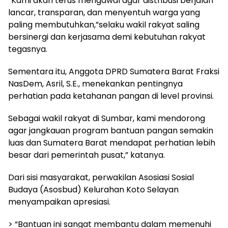
“Kami akan terus mengawal agar distribusi berjalan
lancar, transparan, dan menyentuh warga yang
paling membutuhkan,”selaku wakil rakyat saling
bersinergi dan kerjasama demi kebutuhan rakyat
tegasnya.
Sementara itu, Anggota DPRD Sumatera Barat Fraksi
NasDem, Asril, S.E., menekankan pentingnya
perhatian pada ketahanan pangan di level provinsi.
Sebagai wakil rakyat di Sumbar, kami mendorong
agar jangkauan program bantuan pangan semakin
luas dan Sumatera Barat mendapat perhatian lebih
besar dari pemerintah pusat,” katanya.
Dari sisi masyarakat, perwakilan Asosiasi Sosial
Budaya (Asosbud) Kelurahan Koto Selayan
menyampaikan apresiasi.
> “Bantuan ini sangat membantu dalam memenuhi