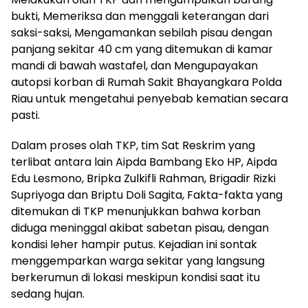
bukti, Memeriksa dan menggali keterangan dari
saksi-saksi, Mengamankan sebilah pisau dengan
panjang sekitar 40 cm yang ditemukan di kamar
mandi di bawah wastafel, dan Mengupayakan
autopsi korban di Rumah Sakit Bhayangkara Polda
Riau untuk mengetahui penyebab kematian secara
pasti.
Dalam proses olah TKP, tim Sat Reskrim yang
terlibat antara lain Aipda Bambang Eko HP, Aipda
Edu Lesmono, Bripka Zulkifli Rahman, Brigadir Rizki
Supriyoga dan Briptu Doli Sagita, Fakta-fakta yang
ditemukan di TKP menunjukkan bahwa korban
diduga meninggal akibat sabetan pisau, dengan
kondisi leher hampir putus. Kejadian ini sontak
menggemparkan warga sekitar yang langsung
berkerumun di lokasi meskipun kondisi saat itu
sedang hujan.