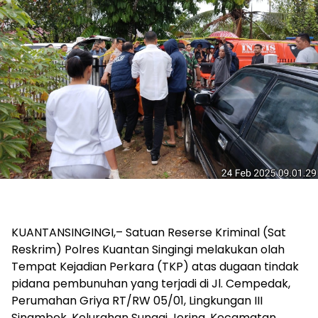
KUANTANSINGINGI,– Satuan Reserse Kriminal (Sat
Reskrim) Polres Kuantan Singingi melakukan olah
Tempat Kejadian Perkara (TKP) atas dugaan tindak
pidana pembunuhan yang terjadi di Jl. Cempedak,
Perumahan Griya RT/RW 05/01, Lingkungan III
Sinambek, Kelurahan Sungai Jering, Kecamatan