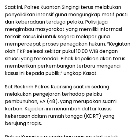
Saat ini, Polres Kuantan Singingi terus melakukan
penyelidikan intensif guna mengungkap motif pasti
dan keberadaan terduga pelaku. Polisi juga
mengimbau masyarakat yang memiliki informasi
terkait kasus ini untuk segera melapor guna
mempercepat proses penegakan hukum, “Kegiatan
olah TKP selesai sekitar pukul 10.00 WIB dengan
situasi yang terkendali. Pihak kepolisian akan terus
memberikan perkembangan terbaru mengenai
kasus ini kepada publik,” ungkap Kasat.
Sat Reskrim Polres Kuansing saat ini sedang
melakukan pengejaran terhadap pelaku
pembunuhan, EA (48), yang merupakan suami
korban. Kejadian ini menambah daftar kasus
kekerasan dalam rumah tangga (KDRT) yang
berujung tragis.
Polres Kuansing mengimbau masyarakat untuk