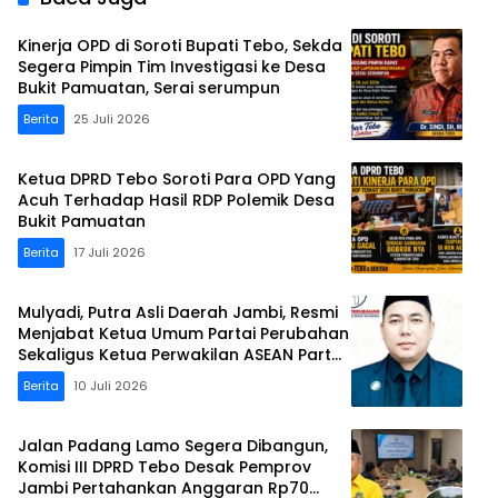
Kinerja OPD di Soroti Bupati Tebo, Sekda
Segera Pimpin Tim Investigasi ke Desa
Bukit Pamuatan, Serai serumpun
Berita
25 Juli 2026
Ketua DPRD Tebo Soroti Para OPD Yang
Acuh Terhadap Hasil RDP Polemik Desa
Bukit Pamuatan
Berita
17 Juli 2026
Mulyadi, Putra Asli Daerah Jambi, Resmi
Menjabat Ketua Umum Partai Perubahan
Sekaligus Ketua Perwakilan ASEAN Partai
Perubahan di Malaysia
Berita
10 Juli 2026
Jalan Padang Lamo Segera Dibangun,
Komisi III DPRD Tebo Desak Pemprov
Jambi Pertahankan Anggaran Rp70