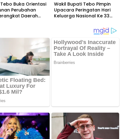
Tebo Buka Orientasi
Wakil Bupati Tebo Pimpin
unan Perubahan
Upacara Peringatan Hari
Perangkat Daerah
Keluarga Nasional Ke 33
2026
Tahun 2026