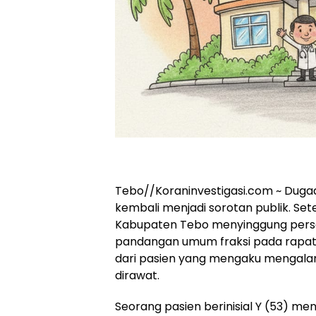
Tebo//Koraninvestigasi.com ~ Duga
kembali menjadi sorotan publik. Se
Kabupaten Tebo menyinggung perso
pandangan umum fraksi pada rapat 
dari pasien yang mengaku mengala
dirawat.
Seorang pasien berinisial Y (53)