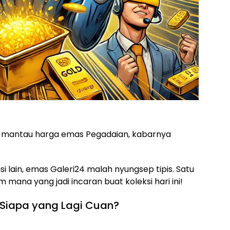
gi mantau harga emas Pegadaian, kabarnya
isi lain, emas Galeri24 malah nyungsep tipis. Satu
tim mana yang jadi incaran buat koleksi hari ini!
 Siapa yang Lagi Cuan?