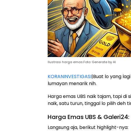
Ilustrasi harga emas.Foto: Generate by AI
KORANINVESTIGASI
|Buat lo yang la
lumayan menarik nih.
Harga emas UBS naik tajam, tapi di s
naik, satu turun, tinggal lo pilih deh 
Harga Emas UBS & Galeri24:
Langsung aja, berikut highlight-nya: