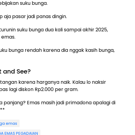
bijakan suku bunga.
 aja pasar jadi panas dingin.
turunin suku bunga dua kali sampai akhir 2025,
t emas.
uku bunga rendah karena dia nggak kasih bunga,
it and See?
tangan karena harganya naik. Kalau lo naksir
pas lagi diskon Rp2.000 per gram.
ka panjang? Emas masih jadi primadona apalagi di
**
rga emas
A EMAS PEGADAIAN