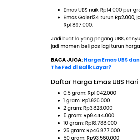
Emas UBS naik Rp14.000 per gram
Emas Galeri24 turun Rp2.000, j
Rp1.897.000.
Jadi buat lo yang pegang UBS, senyum
jadi momen beli pas lagi turun harga
BACA JUGA:
Harga Emas UBS dan 
The Fed di Balik Layar?
Daftar Harga Emas UBS Hari 
0,5 gram: Rp1.042.000
1 gram: Rp1.926.000
2 gram: Rp3.823.000
5 gram: Rp9.444.000
10 gram: Rp18.788.000
25 gram: Rp46.877.000
50 gram: Rp93.560.000