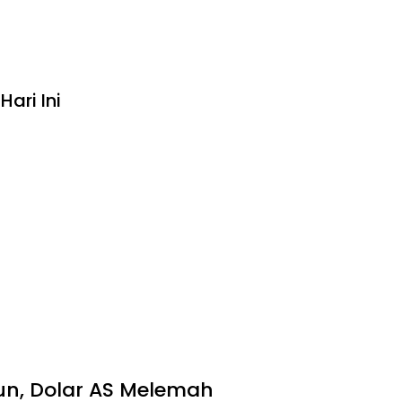
ari Ini
un, Dolar AS Melemah