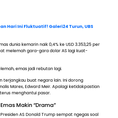
 Hari Ini Fluktuatif! Galeri24 Turun, UBS
mas dunia kemarin naik 0,4% ke USD 3.353,25 per
at melemah gara-gara dolar AS lagi kuat-
lemah, emas jadi rebutan lagi.
terjangkau buat negara lain. Ini dorong
nalis Marex, Edward Meir. Apalagi ketidakpastian
 terus menghantui pasar.
a Emas Makin “Drama”
. Presiden AS Donald Trump sempat ngegas soal