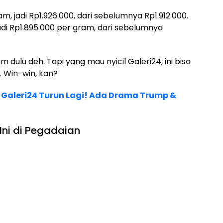
, jadi Rp1.926.000, dari sebelumnya Rp1.912.000.
adi Rp1.895.000 per gram, dari sebelumnya
 dulu deh. Tapi yang mau nyicil Galeri24, ini bisa
. Win-win, kan?
Galeri24 Turun Lagi! Ada Drama Trump &
Ini di Pegadaian