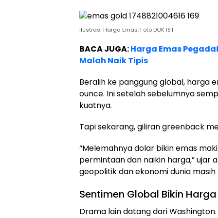
Ilustrasi Harga Emas. Foto DOK IST
BACA JUGA:
Harga Emas Pegadaian
Malah Naik Tipis
Beralih ke panggung global, harga e
ounce. Ini setelah sebelumnya semp
kuatnya.
Tapi sekarang, giliran greenback me
“Melemahnya dolar bikin emas makin 
permintaan dan naikin harga,” ujar a
geopolitik dan ekonomi dunia masih
Sentimen Global Bikin Harg
Drama lain datang dari Washington